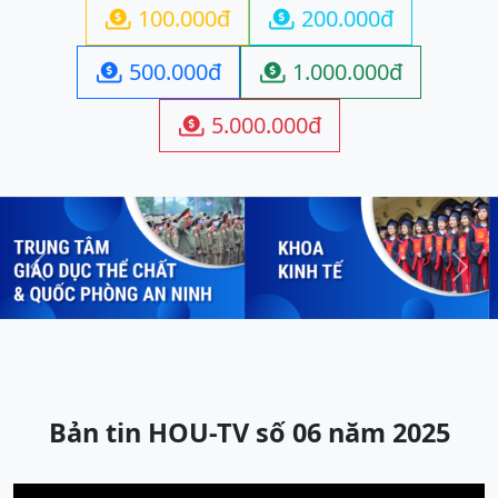
100.000đ
200.000đ


500.000đ
1.000.000đ


5.000.000đ

Previous
Next
Bản tin HOU-TV số 06 năm 2025