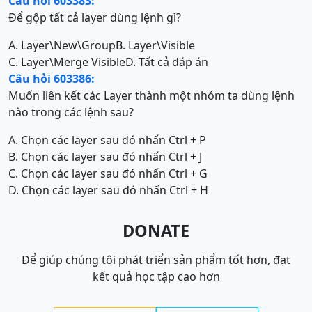
Câu hỏi 603383:
Để gộp tất cả layer dùng lệnh gì?
A. Layer\New\Group
B. Layer\Visible
C. Layer\Merge Visible
D. Tất cả đáp án
Câu hỏi 603386:
Muốn liên kết các Layer thành một nhóm ta dùng lệnh
nào trong các lệnh sau?
A. Chọn các layer sau đó nhấn Ctrl + P
B. Chọn các layer sau đó nhấn Ctrl + J
C. Chọn các layer sau đó nhấn Ctrl + G
D. Chọn các layer sau đó nhấn Ctrl + H
DONATE
Để giúp chúng tôi phát triển sản phẩm tốt hơn, đạt
kết quả học tập cao hơn