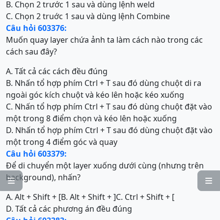
B. Chọn 2 trước 1 sau và dùng lệnh weld
C. Chọn 2 truớc 1 sau và dùng lệnh Combine
Câu hỏi 603376:
Muốn quay layer chứa ảnh ta làm cách nào trong các
cách sau đây?
A. Tất cả các cách đều đúng
B. Nhấn tổ hợp phím Ctrl + T sau đó dùng chuột di ra
ngoài góc kích chuột và kéo lên hoặc kéo xuống
C. Nhấn tổ hợp phím Ctrl + T sau đó dùng chuột đặt vào
một trong 8 điểm chọn và kéo lên hoặc xuống
D. Nhấn tổ hợp phím Ctrl + T sau đó dùng chuột đặt vào
một trong 4 điểm góc và quay
Câu hỏi 603379:
Để di chuyển một layer xuống dưới cùng (nhưng trên
background), nhấn?


A. Alt + Shift + [
B. Alt + Shift + ]
C. Ctrl + Shift + [
D. Tất cả các phương án đều đúng