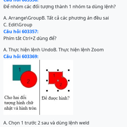
Để nhóm các đối tượng thành 1 nhóm ta dùng lệnh?
A. Arrange\Group
B. Tất cả các phương án đều sai
C. Edit\Group
Câu hỏi 603357:
Phím tắt Ctrl+Z dùng để?
A. Thực hiện lệnh Undo
B. Thực hiện lệnh Zoom
Câu hỏi 603369:
A. Chọn 1 trước 2 sau và dùng lệnh weld