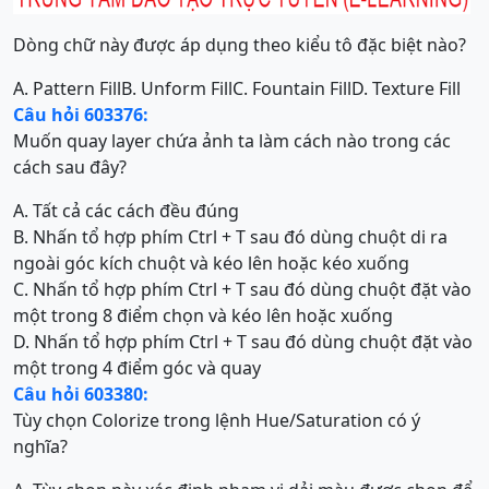
Dòng chữ này được áp dụng theo kiểu tô đặc biệt nào?
A. Pattern Fill
B. Unform Fill
C. Fountain Fill
D. Texture Fill
Câu hỏi 603376:
Muốn quay layer chứa ảnh ta làm cách nào trong các
cách sau đây?
A. Tất cả các cách đều đúng
B. Nhấn tổ hợp phím Ctrl + T sau đó dùng chuột di ra
ngoài góc kích chuột và kéo lên hoặc kéo xuống
C. Nhấn tổ hợp phím Ctrl + T sau đó dùng chuột đặt vào
một trong 8 điểm chọn và kéo lên hoặc xuống
D. Nhấn tổ hợp phím Ctrl + T sau đó dùng chuột đặt vào
một trong 4 điểm góc và quay
Câu hỏi 603380:
Tùy chọn Colorize trong lệnh Hue/Saturation có ý
nghĩa?