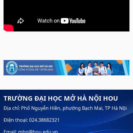
TRƯỜNG ĐẠI HỌC MỞ HÀ NỘI HOU
Địa chỉ: Phố Nguyễn Hiền, phường Bạch Mai, TP Hà Nội
Điện thoại: 024.38682321
Email: mhn@hou.edu.vn