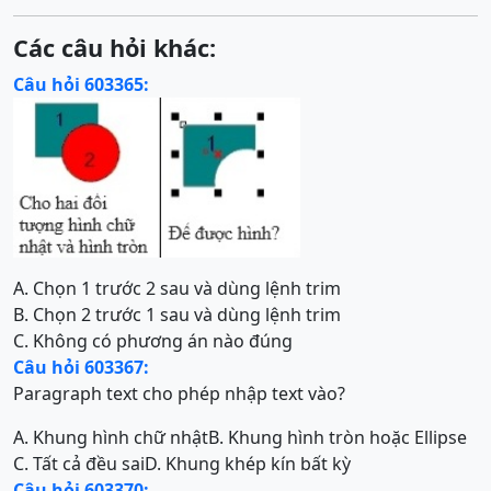
Các câu hỏi khác:
Câu hỏi 603365:
A. Chọn 1 trước 2 sau và dùng lệnh trim
B. Chọn 2 trước 1 sau và dùng lệnh trim
C. Không có phương án nào đúng
Câu hỏi 603367:
Paragraph text cho phép nhập text vào?
A. Khung hình chữ nhật
B. Khung hình tròn hoặc Ellipse
C. Tất cả đều sai
D. Khung khép kín bất kỳ
Câu hỏi 603370: