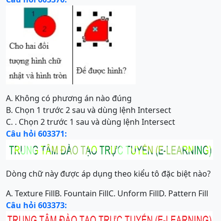
A. Không có phương án nào đúng
B. Chọn 1 trước 2 sau và dùng lệnh Intersect
C. . Chọn 2 trước 1 sau và dùng lệnh Intersect
Câu hỏi 603371:
Dòng chữ này được áp dụng theo kiểu tô đặc biệt nào?
A. Texture Fill
B. Fountain Fill
C. Unform Fill
D. Pattern Fill
Câu hỏi 603373: