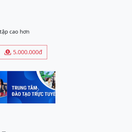
 tập cao hơn
5.000.000đ

Next