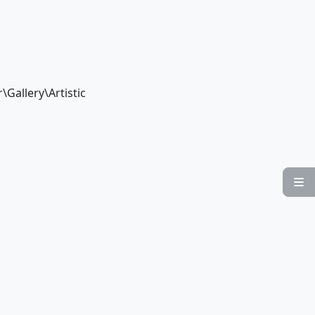
er\Gallery\Artistic
