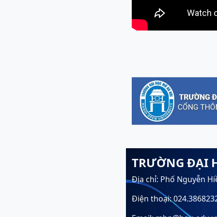
TRƯỜNG ĐẠI 
Địa chỉ: Phố Nguyễn Hi
Điện thoại: 024.386823