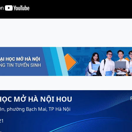
HỌC MỞ HÀ NỘI HOU
ền, phường Bạch Mai, TP Hà Nội
21