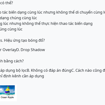
a có thể?
ao tác biến dạng cùng lúc nhưng không thể di chuyển cùng l
 dạng chúng cùng lúc
ng lúc nhưng không thể thực hiện thao tác biến dạng
húng cùng lúc
s. Hiệu ứng tạo bóng đổ?
or Overlay
D. Drop Shadow
nh bằng cách?
 áp dụng bộ lọc
B. Không có đáp án đúng
C. Cách nào cũng 
chỉ định kênh cần áp dụng