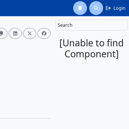
Login



Search




[Unable to find
Component]