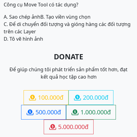
Công cụ Move Tool có tác dụng?
A. Sao chép ảnh
B. Tạo viền vùng chọn
C. Để di chuyển đối tượng và gióng hàng các đối tượng
trên các Layer
D. Tô vẽ hình ảnh
DONATE
Để giúp chúng tôi phát triển sản phẩm tốt hơn, đạt
kết quả học tập cao hơn
100.000đ
200.000đ


500.000đ
1.000.000đ


5.000.000đ
