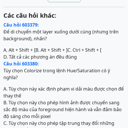
Các câu hỏi khác:
Câu hỏi 603379:
Để di chuyển một layer xuống dưới cùng (nhưng trên
background), nhấn?
A. Alt + Shift + [
B. Alt + Shift + ]
C. Ctrl + Shift + [
D. Tất cả các phương án đều đúng
Câu hỏi 603380:
Tùy chọn Colorize trong lệnh Hue/Saturation có ý
nghĩa?
A. Tùy chọn này xác định phạm vi dải màu được chọn để
thay thế
B. Tùy chọn này cho phép hình ảnh được chuyển sang
sắc độ màu của foreground hiện hành và vẫn đảm bảo
độ sáng cho mỗi pixel
C. Tùy chọn này cho phép tập trung thay đổi những