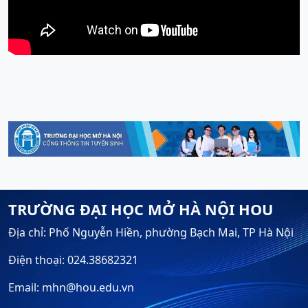
TRƯỜNG ĐẠI HỌC MỞ HÀ NỘI HOU
Địa chỉ: Phố Nguyễn Hiền, phường Bạch Mai, TP Hà Nội
Điện thoại: 024.38682321
Email: mhn@hou.edu.vn