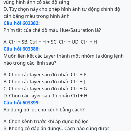
vùng hình ảnh có sắc độ sáng
D. Tùy chọn này cho phép hình ảnh tự động chỉnh độ
cân bằng màu trong hình ảnh
Câu hỏi 603382:
Phím tắt của chế độ màu Hue/Saturation là?
A. Ctrl + S
B. Ctrl + H + S
C. Ctrl + U
D. Ctrl + H
Câu hỏi 603386:
Muốn liên kết các Layer thành một nhóm ta dùng lệnh
nào trong các lệnh sau?
A. Chọn các layer sau đó nhấn Ctrl + P
B. Chọn các layer sau đó nhấn Ctrl + J
C. Chọn các layer sau đó nhấn Ctrl + G
D. Chọn các layer sau đó nhấn Ctrl + H
Câu hỏi 603399:
Áp dụng bộ lọc cho kênh bằng cách?
A. Chọn kênh trước khi áp dụng bộ lọc
B. Không có đáp án đúng
C. Cách nào cũng được