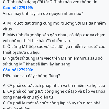
C. Tính nhận dạng đối tác
D. Tính toàn vẹn thông tin
Câu hỏi 279199:
Virus máy tính lây lan do nguyên nhân nào?
A. MT được đặt trong cùng môi trường với MT đã nhiễm
virus
B. Máy tính được sắp xếp gần nhau, có tiếp xúc va chạm
với những thiết bị khác đã nhiễm virus
C. Ổ cứng MT tiếp xúc với các dữ liệu nhiễm virus từ các
thiết bị chứa dữ liệu
D. Người sử dụng làm việc trên MT nhiễm virus sau đó
sử dụng MT khác sẽ làm lây lan sang
Câu hỏi 279200:
Điều nào sau đây không đúng?
A. CA phải có tư cách pháp nhân và tín nhiệm xã hội cao
B. CA phải có năng lực công nghệ để tạo và bảo vệ khóa
công khai và chữ ký điện tử
C. CA phải là một tổ chức công lập có uy tín được nhà
nước ủy nhiệm