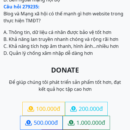
Câu hỏi 279235:
Blog và Mạng xã hội có thế mạnh gì hơn website trong
thực hiện TMĐT?
A. Thông tin, dữ liệu cá nhân được bảo vệ tốt hơn
B. Khả năng lan truyền nhanh chóng và rộng rãi hơn
C. Khả năng tích hợp âm thanh, hình ảnh...nhiều hơn
D. Quản lý chống xâm nhập dễ dàng hơn
DONATE
Để giúp chúng tôi phát triển sản phẩm tốt hơn, đạt
kết quả học tập cao hơn
100.000đ
200.000đ


500.000đ
1.000.000đ

