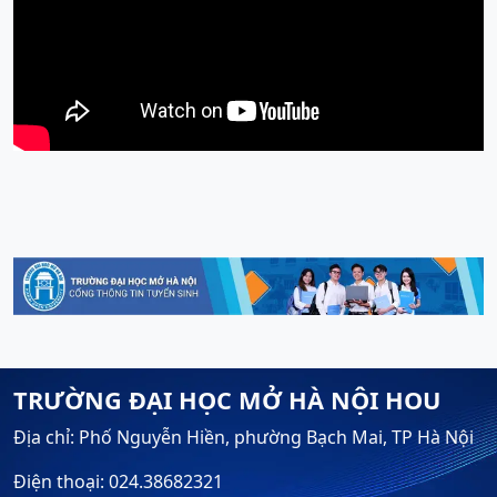
TRƯỜNG ĐẠI HỌC MỞ HÀ NỘI HOU
Địa chỉ: Phố Nguyễn Hiền, phường Bạch Mai, TP Hà Nội
Điện thoại: 024.38682321