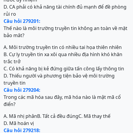
D. CA phải có khả năng tài chính đủ mạnh để đề phòng
rủi ro
Câu hỏi 279201:
Thế nào là môi trường truyền tin không an toàn về mặt
bảo mât?
A. Môi trường truyền tin có nhiều tai họa thiên nhiên
B. Cự ly truyền tin xa xôi qua nhiều địa hình khó khăn
trắc trở
C. Có khả năng bị kẻ đứng giữa tấn công lấy thông tin
D. Thiếu người và phương tiện bảo vệ môi trường
truyền tin
Câu hỏi 279204:
Trong các mã hóa sau đây, mã hóa nào là mật mã cổ
điển?
A. Mã nhị phân
B. Tất cả đều đúng
C. Mã thay thế
D. Mã hoán vị
Câu hỏi 279218: