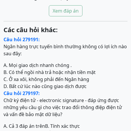
Xem đáp án
Các câu hỏi khác:
Câu hỏi 279191:
Ngân hàng trực tuyến bình thường không có lợi ích nào
sau đây:
A. Mọi giao dịch nhanh chóng .
B. Có thể ngồi nhà trả hoặc nhận tiền mặt
C. Ở xa xôi, không phải đến Ngân hàng
D. Bất cứ lúc nào cũng giao dịch được
Câu hỏi 279197:
Chữ ký điện tử - electronic signature - đáp ứng được
những yêu cầu gì cho việc trao đổi thông điệp điện tử
và vấn đề bảo mật dữ liệu?
A. Cả 3 đáp án trên
B. Tính xác thực