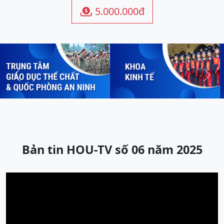
5.000.000đ

Previous
Next
Bản tin HOU-TV số 06 năm 2025