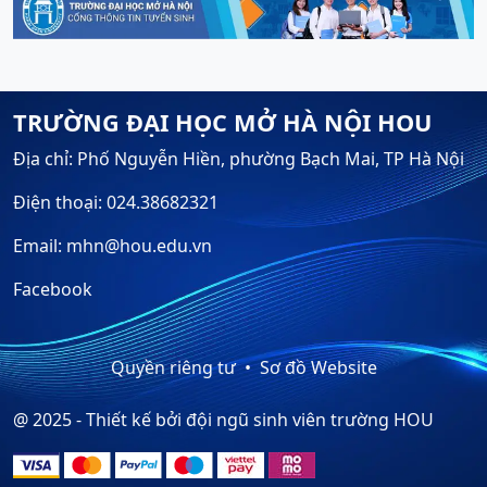
TRƯỜNG ĐẠI HỌC MỞ HÀ NỘI HOU
Địa chỉ: Phố Nguyễn Hiền, phường Bạch Mai, TP Hà Nội
Điện thoại: 024.38682321
Email: mhn@hou.edu.vn
Facebook
Quyền riêng tư
Sơ đồ Website
@ 2025 - Thiết kế bởi đội ngũ sinh viên trường HOU