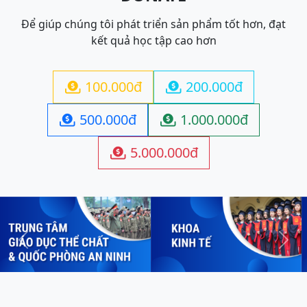
Để giúp chúng tôi phát triển sản phẩm tốt hơn, đạt
kết quả học tập cao hơn
100.000đ
200.000đ


500.000đ
1.000.000đ


5.000.000đ

Previous
Next