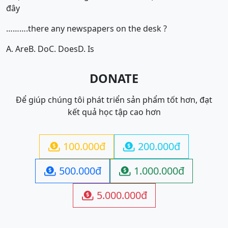
đây
……….there any newspapers on the desk ?
A. Are
B. Do
C. Does
D. Is
DONATE
Để giúp chúng tôi phát triển sản phẩm tốt hơn, đạt
kết quả học tập cao hơn
100.000đ
200.000đ


500.000đ
1.000.000đ


5.000.000đ
