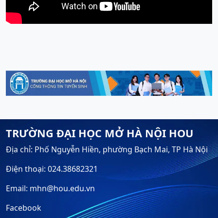
TRƯỜNG ĐẠI HỌC MỞ HÀ NỘI HOU
Địa chỉ: Phố Nguyễn Hiền, phường Bạch Mai, TP Hà Nội
Điện thoại: 024.38682321
Email: mhn@hou.edu.vn
Facebook