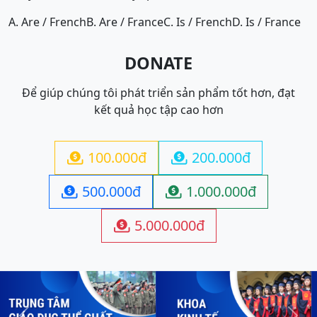
A. Are / French
B. Are / France
C. Is / French
D. Is / France
DONATE
Để giúp chúng tôi phát triển sản phẩm tốt hơn, đạt
kết quả học tập cao hơn
100.000đ
200.000đ


500.000đ
1.000.000đ


5.000.000đ
