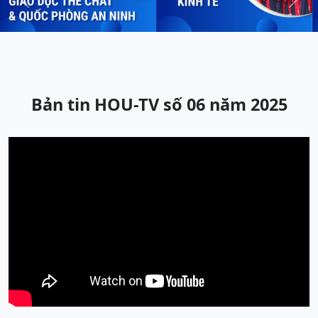
Previous
Next
Bản tin HOU-TV số 06 năm 2025