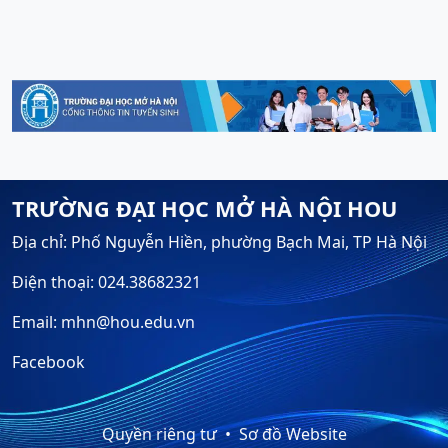
TRƯỜNG ĐẠI HỌC MỞ HÀ NỘI HOU
Địa chỉ: Phố Nguyễn Hiền, phường Bạch Mai, TP Hà Nội
Điện thoại: 024.38682321
Email: mhn@hou.edu.vn
Facebook
Quyền riêng tư
Sơ đồ Website