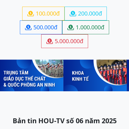
100.000đ
200.000đ


500.000đ
1.000.000đ


5.000.000đ

Previous
Next
Bản tin HOU-TV số 06 năm 2025