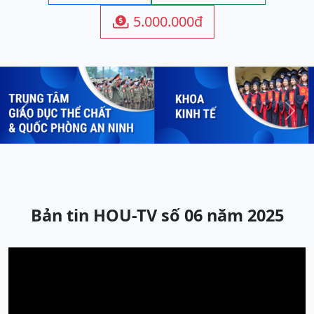
5.000.000đ

Previous
Next
Bản tin HOU-TV số 06 năm 2025