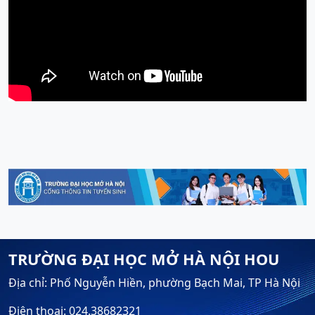
TRƯỜNG ĐẠI HỌC MỞ HÀ NỘI HOU
Địa chỉ: Phố Nguyễn Hiền, phường Bạch Mai, TP Hà Nội
Điện thoại: 024.38682321