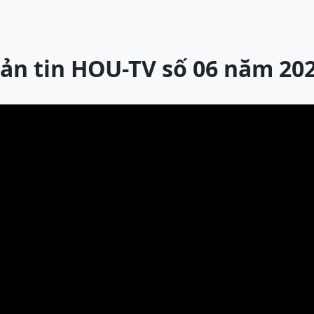
ản tin HOU-TV số 06 năm 20