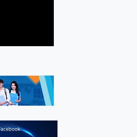
Facebook