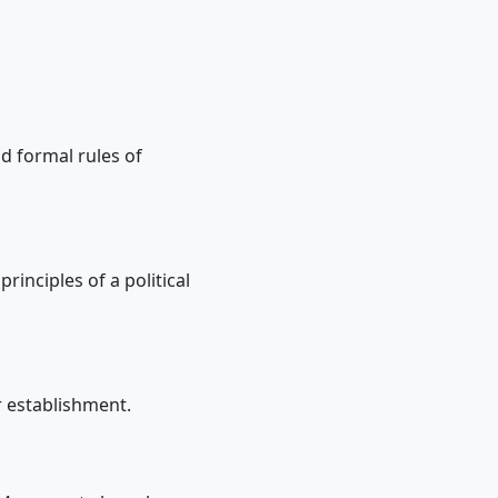
nd formal rules of
inciples of a political
r establishment.