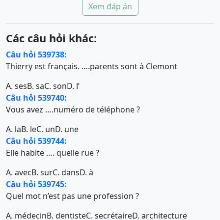
Xem đáp án
Các câu hỏi khác:
Câu hỏi 539738:
Thierry est français. ….parents sont à Clemont
A. ses
B. sa
C. son
D. l’
Câu hỏi 539740:
Vous avez ….numéro de téléphone ?
A. la
B. le
C. un
D. une
Câu hỏi 539744:
Elle habite …. quelle rue ?
A. avec
B. sur
C. dans
D. à
Câu hỏi 539745:
Quel mot n’est pas une profession ?
A. médecin
B. dentiste
C. secrétaire
D. architecture