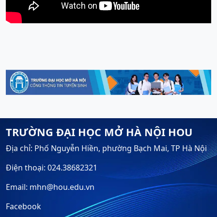
TRƯỜNG ĐẠI HỌC MỞ HÀ NỘI HOU
Địa chỉ: Phố Nguyễn Hiền, phường Bạch Mai, TP Hà Nội
Điện thoại: 024.38682321
Email: mhn@hou.edu.vn
Facebook