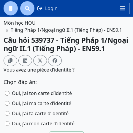
Login




Môn học HOU
Tiếng Pháp 1/Ngoại ngữ II.1 (Tiếng Pháp) - EN59.1
Câu hỏi 539737 - Tiếng Pháp 1/Ngoại
ngữ II.1 (Tiếng Pháp) - EN59.1




Vous avez une pièce d’identité ?
Chọn đáp án:
Oui, j’ai ton carte d’identité
Oui, j’ai ma carte d’identité
Oui, j’ai ta carte d’identité
Oui, j’ai mon carte d’identité