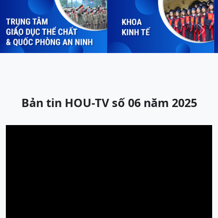
Previous
Next
Bản tin HOU-TV số 06 năm 2025