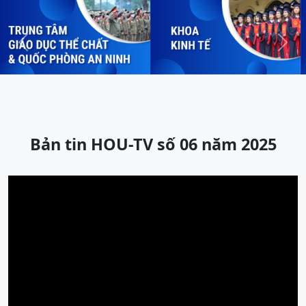
Previous
Next
Bản tin HOU-TV số 06 năm 2025