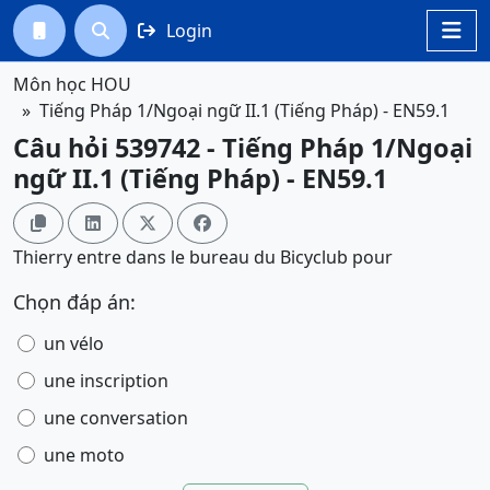
Login




Môn học HOU
Tiếng Pháp 1/Ngoại ngữ II.1 (Tiếng Pháp) - EN59.1
Câu hỏi 539742 - Tiếng Pháp 1/Ngoại
ngữ II.1 (Tiếng Pháp) - EN59.1




Thierry entre dans le bureau du Bicyclub pour
Chọn đáp án:
un vélo
une inscription
une conversation
une moto