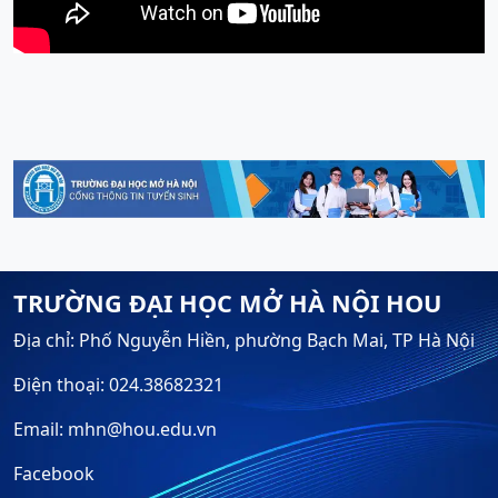
TRƯỜNG ĐẠI HỌC MỞ HÀ NỘI HOU
Địa chỉ: Phố Nguyễn Hiền, phường Bạch Mai, TP Hà Nội
Điện thoại: 024.38682321
Email: mhn@hou.edu.vn
Facebook