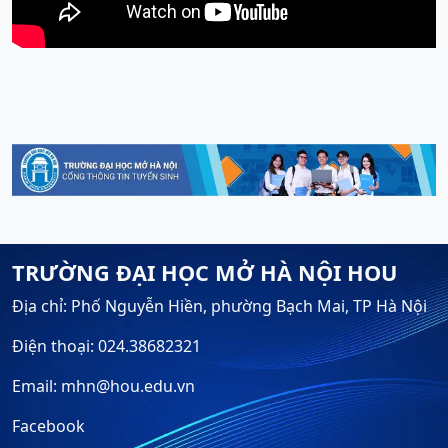
TRƯỜNG ĐẠI HỌC MỞ HÀ NỘI HOU
Địa chỉ: Phố Nguyễn Hiền, phường Bạch Mai, TP Hà Nội
Điện thoại: 024.38682321
Email: mhn@hou.edu.vn
Facebook