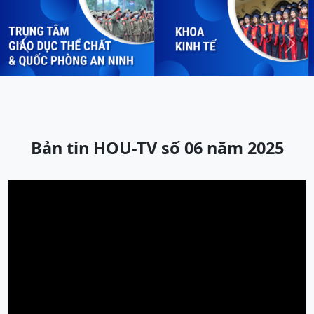
Previous
Next
Bản tin HOU-TV số 06 năm 2025