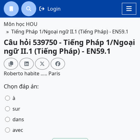
Login




Môn học HOU
Tiếng Pháp 1/Ngoại ngữ II.1 (Tiếng Pháp) - EN59.1
Câu hỏi 539750 - Tiếng Pháp 1/Ngoại
ngữ II.1 (Tiếng Pháp) - EN59.1




Roberto habite ….. Paris
Chọn đáp án:
à
sur
dans
avec