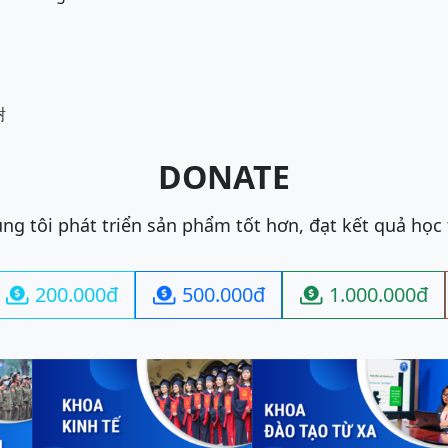
谢
DONATE
ng tôi phát triển sản phẩm tốt hơn, đạt kết quả học
200.000đ
500.000đ
1.000.000đ


