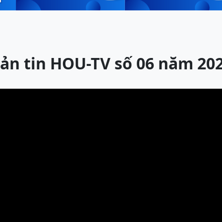
ản tin HOU-TV số 06 năm 20