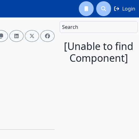
Login



Search




[Unable to find
Component]