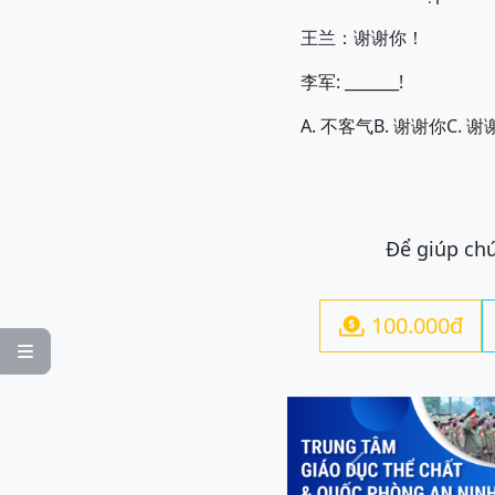
王兰：谢谢你！
李军: _______!
A. 不客气
B. 谢谢你
C. 谢
Để giúp chú
100.000đ


Previous