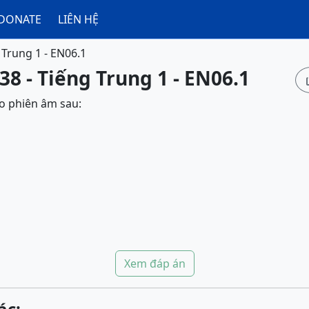
DONATE
LIÊN HỆ
 Trung 1 - EN06.1
38 - Tiếng Trung 1 - EN06.1
o phiên âm sau:
Xem đáp án
ác: