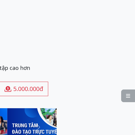
 tập cao hơn
5.000.000đ


Next