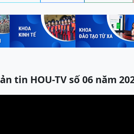
ản tin HOU-TV số 06 năm 20