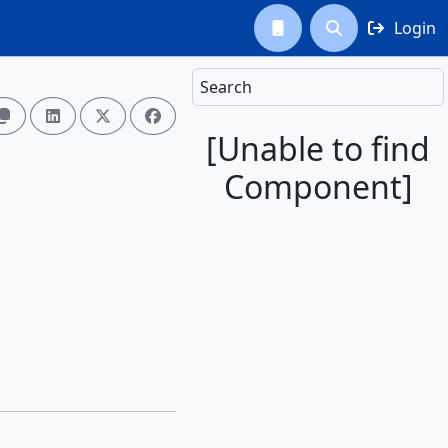
Login



Search




[Unable to find
Component]