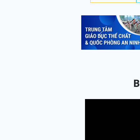
Previous
B