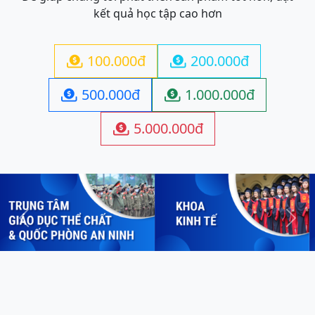
kết quả học tập cao hơn
100.000đ
200.000đ


500.000đ
1.000.000đ


5.000.000đ

Previous
Next