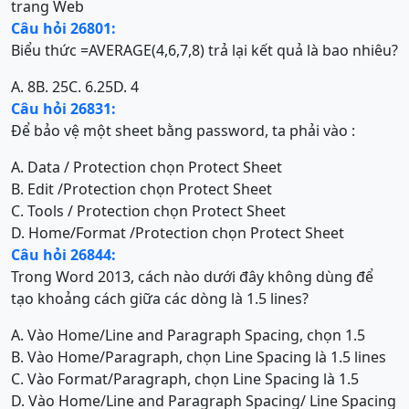
trang Web
Câu hỏi 26801:
Biểu thức =AVERAGE(4,6,7,8) trả lại kết quả là bao nhiêu?
A. 8
B. 25
C. 6.25
D. 4
Câu hỏi 26831:
Để bảo vệ một sheet bằng password, ta phải vào :
A. Data / Protection chọn Protect Sheet
B. Edit /Protection chọn Protect Sheet
C. Tools / Protection chọn Protect Sheet
D. Home/Format /Protection chọn Protect Sheet
Câu hỏi 26844:
Trong Word 2013, cách nào dưới đây không dùng để
tạo khoảng cách giữa các dòng là 1.5 lines?
A. Vào Home/Line and Paragraph Spacing, chọn 1.5
B. Vào Home/Paragraph, chọn Line Spacing là 1.5 lines
C. Vào Format/Paragraph, chọn Line Spacing là 1.5
D. Vào Home/Line and Paragraph Spacing/ Line Spacing