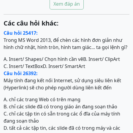
Xem đáp án
Các câu hỏi khác:
Câu hỏi 25417:
Trong MS Word 2013, để chèn các hình đơn giản như
hình chữ nhật, hình tròn, hình tam giác... ta gọi lệnh gì?
A. Insert/ Shapes/ Chọn hình cần vẽ
B. Insert/ ClipArt
C. Insert/ TextBox
D. Insert/ SmartArt
Câu hỏi 26392:
Máy tính đang kết nối Internet, sử dụng siêu liên kết
(Hyperlink) sẽ cho phép người dùng liên kết đến
A. chỉ các trang Web có trên mạng
B. chỉ các slide đã có trong giáo án đang soạn thảo
C. chỉ các tập tin có sẵn trong các ổ đĩa của máy tính
đang soạn thảo
D. tất cả các tập tin, các slide đã có trong máy và các