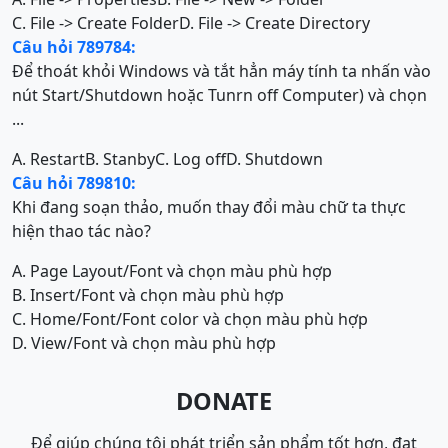
C. File -> Create Folder
D. File -> Create Directory
Câu hỏi 789784:
Để thoát khỏi Windows và tắt hẳn máy tính ta nhấn vào
nút Start/Shutdown hoặc Tunrn off Computer) và chọn
...
A. Restart
B. Stanby
C. Log off
D. Shutdown
Câu hỏi 789810:
Khi đang soạn thảo, muốn thay đổi màu chữ ta thực
hiện thao tác nào?
A. Page Layout/Font và chọn màu phù hợp
B. Insert/Font và chọn màu phù hợp
C. Home/Font/Font color và chọn màu phù hợp
D. View/Font và chọn màu phù hợp
DONATE
Để giúp chúng tôi phát triển sản phẩm tốt hơn, đạt