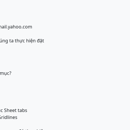
mail.yahoo.com
úng ta thực hiện đặt
ư mục?
c Sheet tabs
ridlines