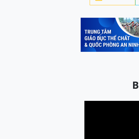
Previous
B