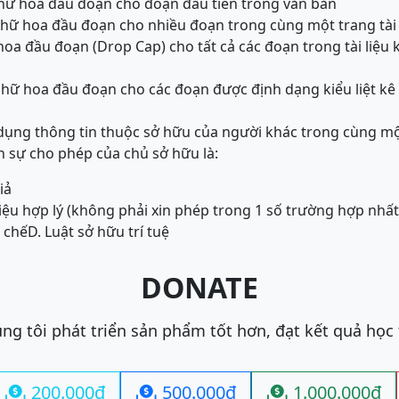
chữ hoa đầu đoạn cho đoạn đầu tiên trong văn bản
hữ hoa đầu đoạn cho nhiều đoạn trong cùng một trang tài 
hoa đầu đoạn (Drop Cap) cho tất cả các đoạn trong tài liệu
hữ hoa đầu đoạn cho các đoạn được định dạng kiểu liệt kê
dụng thông tin thuộc sở hữu của người khác trong cùng m
ự cho phép của chủ sở hữu là:
iả
 liệu hợp lý (không phải xin phép trong 1 số trường hợp nhâ
 chế
D. Luật sở hữu trí tuệ
DONATE
ng tôi phát triển sản phẩm tốt hơn, đạt kết quả học
200.000đ
500.000đ
1.000.000đ


