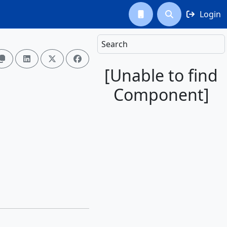
Login



Search




[Unable to find
Component]