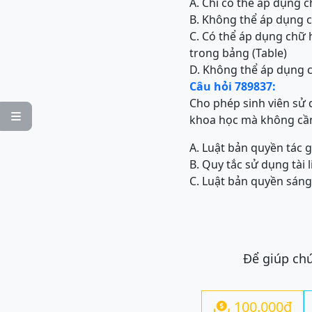
A. Chỉ có thể áp dụng 
B. Không thể áp dụng c
C. Có thể áp dụng chữ 
trong bảng (Table)
D. Không thể áp dụng c
Câu hỏi 789837:
Cho phép sinh viên sử 

khoa học mà không cần s
A. Luật bản quyền tác g
B. Quy tắc sử dụng tài
C. Luật bản quyền sáng
Để giúp chú
100.000đ
