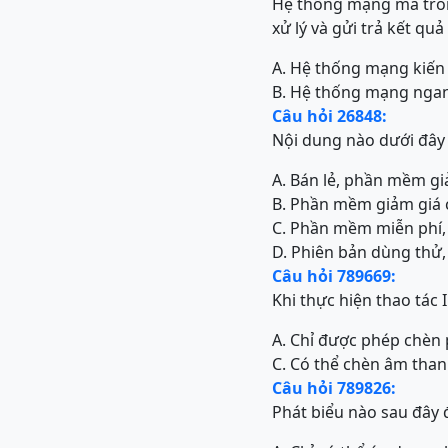
Hệ thống mạng mà tron
xử lý và gửi trả kết qu
A. Hệ thống mạng kiến 
B. Hệ thống mạng ngan
Câu hỏi 26848:
Nội dung nào dưới đây 
A. Bán lẻ, phần mềm gi
B. Phần mềm giảm giá c
C. Phần mềm miễn phí,
D. Phiên bản dùng thử,
Câu hỏi 789669:
Khi thực hiện thao tác
A. Chỉ được phép chèn 
C. Có thể chèn âm than
Câu hỏi 789826:
Phát biểu nào sau đây