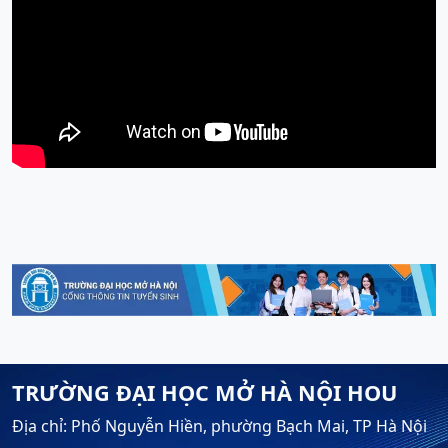
TRƯỜNG ĐẠI HỌC MỞ HÀ NỘI HOU
Địa chỉ: Phố Nguyễn Hiền, phường Bạch Mai, TP Hà Nội