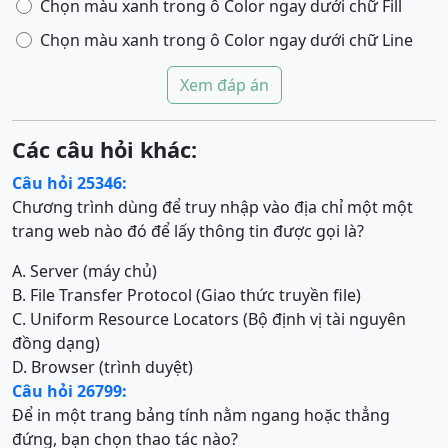
Chọn màu xanh trong ô Color ngay dưới chữ Fill
Chọn màu xanh trong ô Color ngay dưới chữ Line
Xem đáp án
Các câu hỏi khác:
Câu hỏi 25346:
Chương trình dùng để truy nhập vào địa chỉ một một
trang web nào đó để lấy thông tin được gọi là?
A. Server (máy chủ)
B. File Transfer Protocol (Giao thức truyền file)
C. Uniform Resource Locators (Bộ định vị tài nguyên
đồng dạng)
D. Browser (trình duyệt)
Câu hỏi 26799:
Để in một trang bảng tính nằm ngang hoặc thẳng
đứng, bạn chọn thao tác nào?