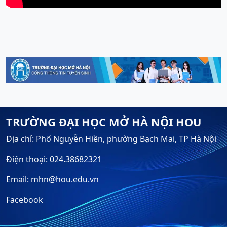
TRƯỜNG ĐẠI HỌC MỞ HÀ NỘI HOU
Địa chỉ: Phố Nguyễn Hiền, phường Bạch Mai, TP Hà Nội
Điện thoại: 024.38682321
Email: mhn@hou.edu.vn
Facebook