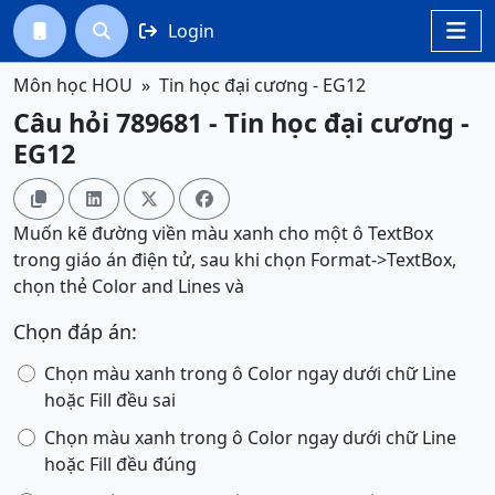
Login




Môn học HOU
Tin học đại cương - EG12
Câu hỏi 789681 - Tin học đại cương -
EG12




Muốn kẽ đường viền màu xanh cho một ô TextBox
trong giáo án điện tử, sau khi chọn Format->TextBox,
chọn thẻ Color and Lines và
Chọn đáp án:
Chọn màu xanh trong ô Color ngay dưới chữ Line
hoặc Fill đều sai
Chọn màu xanh trong ô Color ngay dưới chữ Line
hoặc Fill đều đúng