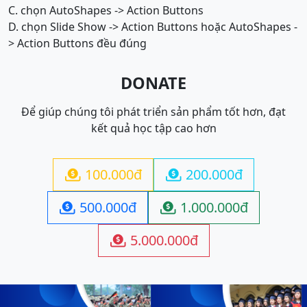
C. chọn AutoShapes -> Action Buttons
D. chọn Slide Show -> Action Buttons hoặc AutoShapes -
> Action Buttons đều đúng
DONATE
Để giúp chúng tôi phát triển sản phẩm tốt hơn, đạt
kết quả học tập cao hơn
100.000đ
200.000đ


500.000đ
1.000.000đ


5.000.000đ
