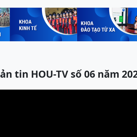
ản tin HOU-TV số 06 năm 20