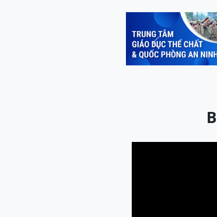
Previous
B