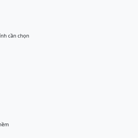
tính cần chọn
 mềm