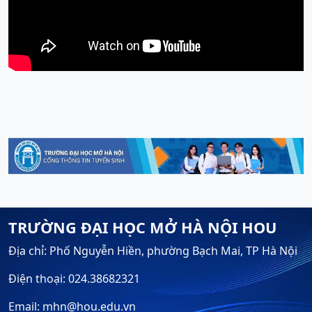
TRƯỜNG ĐẠI HỌC MỞ HÀ NỘI HOU
Địa chỉ: Phố Nguyễn Hiền, phường Bạch Mai, TP Hà Nội
Điện thoại: 024.38682321
Email: mhn@hou.edu.vn