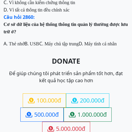
C.
Vì không cần kiểm chứng thông tin
D.
Vì tất cả thông tin đều chính xác
Câu hỏi 2860:
Cơ sở dữ liệu của hệ thống thông tin quản lý thường được lưu
trữ ở?
A.
B.
C.
D.
Thẻ nhớ
USB
Máy chủ tập trung
Máy tính cá nhân
DONATE
Để giúp chúng tôi phát triển sản phẩm tốt hơn, đạt
kết quả học tập cao hơn
100.000đ
200.000đ


500.000đ
1.000.000đ


5.000.000đ
