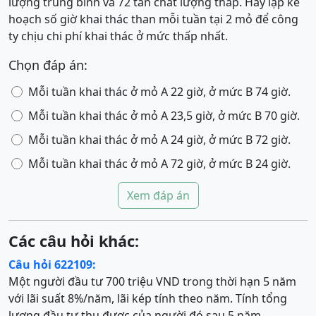
lượng trung bình và 72 tấn chất lượng thấp. Hãy lập kế
hoạch số giờ khai thác than mỗi tuần tại 2 mỏ để công
ty chịu chi phí khai thác ở mức thấp nhất.
Chọn đáp án:
Mỗi tuần khai thác ở mỏ A 22 giờ, ở mức B 74 giờ.
Mỗi tuần khai thác ở mỏ A 23,5 giờ, ở mức B 70 giờ.
Mỗi tuần khai thác ở mỏ A 24 giờ, ở mức B 72 giờ.
Mỗi tuần khai thác ở mỏ A 72 giờ, ở mức B 24 giờ.
Xem đáp án
Các câu hỏi khác:
Câu hỏi 622109:
Một người đầu tư 700 triệu VND trong thời hạn 5 năm
với lãi suất 8%/năm, lãi kép tính theo năm. Tính tổng
lượng đầu tư thu được của người đó sau 5 năm.