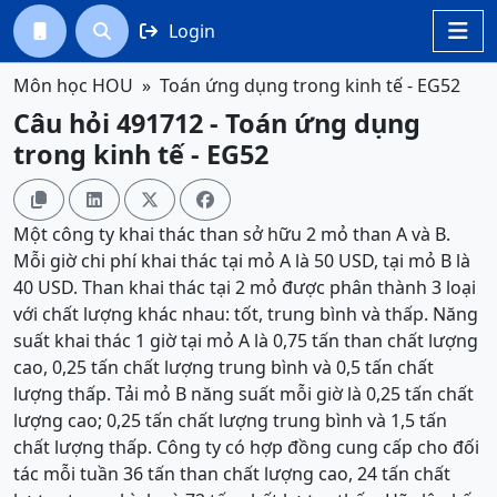
Login




Môn học HOU
Toán ứng dụng trong kinh tế - EG52
Câu hỏi 491712 - Toán ứng dụng
trong kinh tế - EG52




Một công ty khai thác than sở hữu 2 mỏ than A và B.
Mỗi giờ chi phí khai thác tại mỏ A là 50 USD, tại mỏ B là
40 USD. Than khai thác tại 2 mỏ được phân thành 3 loại
với chất lượng khác nhau: tốt, trung bình và thấp. Năng
suất khai thác 1 giờ tại mỏ A là 0,75 tấn than chất lượng
cao, 0,25 tấn chất lượng trung bình và 0,5 tấn chất
lượng thấp. Tải mỏ B năng suất mỗi giờ là 0,25 tấn chất
lượng cao; 0,25 tấn chất lượng trung bình và 1,5 tấn
chất lượng thấp. Công ty có hợp đồng cung cấp cho đối
tác mỗi tuần 36 tấn than chất lượng cao, 24 tấn chất