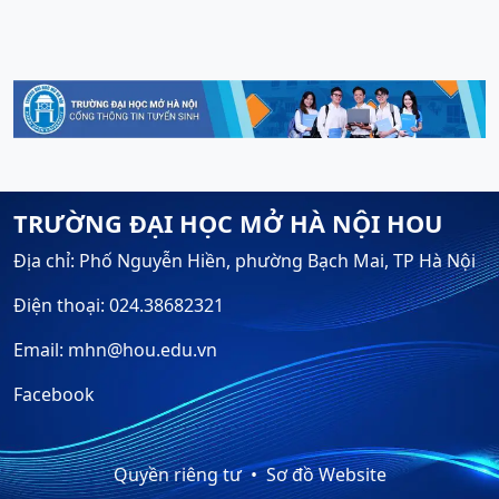
TRƯỜNG ĐẠI HỌC MỞ HÀ NỘI HOU
Địa chỉ: Phố Nguyễn Hiền, phường Bạch Mai, TP Hà Nội
Điện thoại: 024.38682321
Email: mhn@hou.edu.vn
Facebook
Quyền riêng tư
Sơ đồ Website