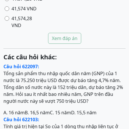
41,574 VND
41,574,28
VND
Xem đáp án
Các câu hỏi khác:
Câu hỏi 622097:
Tổng sản phẩm thu nhập quốc dân năm (GNP) của 1
nước là 75.250 triệu USD được dự báo tăng 4,7% năm.
Tổng dân số nước này là 152 triệu dân, dự báo tăng 2%
năm. Hỏi sau ít nhất bao nhiêu năm, GNP trên đầu
người nước này sẽ vượt 750 triệu USD?
A. 16 năm
B. 16,5 năm
C. 15 năm
D. 15,5 năm
Câu hỏi 622103:
Tính giá trị hiện tại So của 1 dòng thu nhập liên tục ở