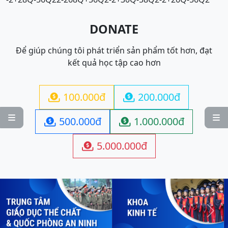
DONATE
Để giúp chúng tôi phát triển sản phẩm tốt hơn, đạt
kết quả học tập cao hơn
100.000đ
200.000đ




500.000đ
1.000.000đ


5.000.000đ

Previous
Next