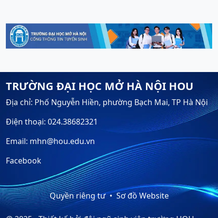
TRƯỜNG ĐẠI HỌC MỞ HÀ NỘI HOU
Địa chỉ: Phố Nguyễn Hiền, phường Bạch Mai, TP Hà Nội
Điện thoại: 024.38682321
Email: mhn@hou.edu.vn
Facebook
Quyền riêng tư
Sơ đồ Website