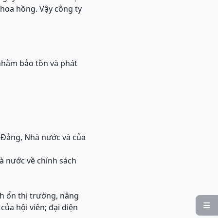
 hoa hồng. Vậy công ty
 nhằm bảo tồn và phát
a Đảng, Nhà nước và của
hà nước về chính sách
ình ổn thị trường, nâng

của hội viên; đại diện