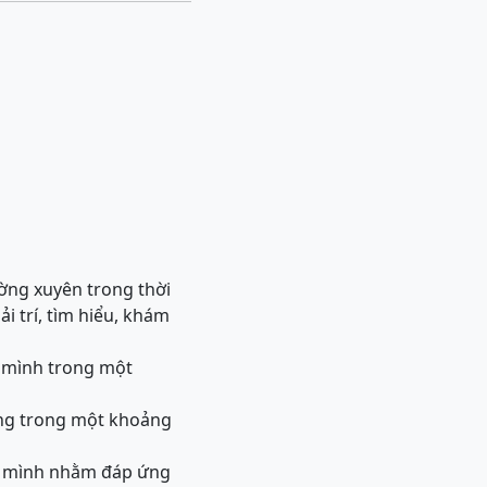
ường xuyên trong thời
 trí, tìm hiểu, khám
a mình trong một
ưỡng trong một khoảng
ủa mình nhằm đáp ứng