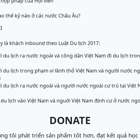
h hợp pháp của Hội viên
ào thế kỷ nào ở các nước Châu Âu?
II
 là khách inbound theo Luật Du lịch 2017:
 du lịch ra nước ngoài và công dân Việt Nam đi du lịch tron
i du lịch trong phạm vi lãnh thổ Việt Nam và người nước ng
i
 du lịch ra nước ngoài và người nước ngoài cư trú tại Việt 
 du lịch vào Việt Nam và nguời Việt Nam định cư ở nước ngo
DONATE
ng tôi phát triển sản phẩm tốt hơn, đạt kết quả học