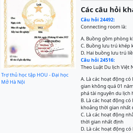
Các câu hỏi kh
Câu hỏi 24492:
Connecting room là:
A. Buồng gồm phòng k
C. Buồng lưu trú khép k
D. Hai buồng lưu trú l
Câu hỏi 24516:
Theo Luật Du lịch Việt N
Trợ thủ học tập HOU - Đại học
A. Là các hoạt động có
Mở Hà Nội
gian không quá 01 năm 
phá tài nguyên du lịch
B. Là các hoạt động có
khoảng thời gian nhất 
C. Là các hoạt động nh
thời gian nhất định
D. Là các hoạt động có