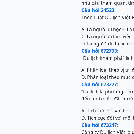
nhu cầu tham quan, tìm 
Câu hỏi 24523:
Theo Luật Du lịch Việt 
A. Là người đi học
B. Là
C. Là người đi làm việ
D. Là người đi du lịch 
Câu hỏi 672793:
“Du lịch khám phá” là h
A. Phân loại theo vị trí đ
D. Phân loại theo mục 
Câu hỏi 673227:
“Du lịch là phương tiệ
đến mọi miền đất nước 
A. Tích cực đối với kinh 
D. Tích cực đối với môi
Câu hỏi 673247:
Công ty Du lịch Việt là 