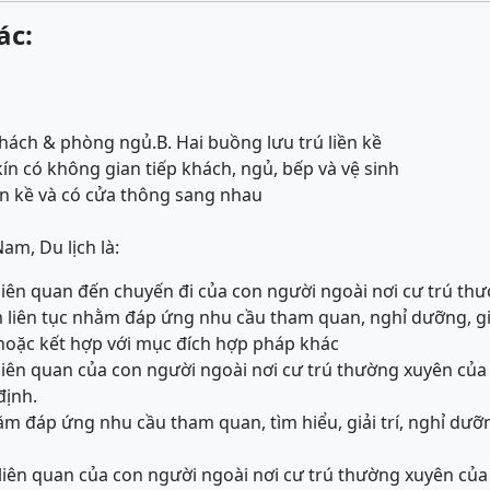
ác:
hách & phòng ngủ.
B. Hai buồng lưu trú liền kề
ín có không gian tiếp khách, ngủ, bếp và vệ sinh
iền kề và có cửa thông sang nhau
am, Du lịch là:
 liên quan đến chuyến đi của con người ngoài nơi cư trú th
liên tục nhằm đáp ứng nhu cầu tham quan, nghỉ dưỡng, giải
 hoặc kết hợp với mục đích hợp pháp khác
 liên quan của con người ngoài nơi cư trú thường xuyên củ
định.
ằm đáp ứng nhu cầu tham quan, tìm hiểu, giải trí, nghỉ d
 liên quan của con người ngoài nơi cư trú thường xuyên c