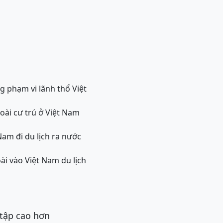
g phạm vi lãnh thổ Việt
oài cư trú ở Việt Nam
Nam đi du lịch ra nước
ài vào Việt Nam du lịch
 tập cao hơn