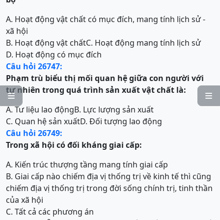
A. Hoạt động vật chất có mục đích, mang tính lịch sử -
xã hội
B. Hoạt động vật chất
C. Hoạt động mang tính lịch sử
D. Hoạt động có mục đích
Câu hỏi 26747:
Phạm trù
biểu
thị
mối quan hệ giữa con người với
tự nhiên trong quá trình sản xuất vật chất
là:


A. Tư liệu lao động
B. Lực lượng sản xuất
C. Quan hệ sản xuất
D. Đối tượng lao động
Câu hỏi 26749:
T
rong xã hội có đối kháng giai cấp:
A. Kiến trúc thượng tầng mang tính giai cấp
B. Giai cấp nào chiếm địa vị thống trị về kinh tế thì cũng
chiếm địa vị thống trị trong đời sống chính trị, tinh thần
của xã hội
C. Tất cả các phương án