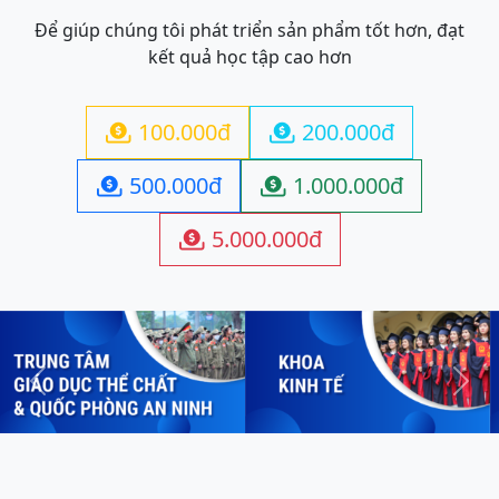
Để giúp chúng tôi phát triển sản phẩm tốt hơn, đạt
kết quả học tập cao hơn
100.000đ
200.000đ


500.000đ
1.000.000đ


5.000.000đ

Previous
Next