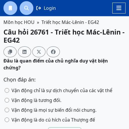
Login




Môn học HOU
Triết học Mác-Lênin - EG42
Câu hỏi 26761 - Triết học Mác-Lênin -
EG42




Đâu là quan điểm của chủ nghĩa duy vật biện
chứng?
Chọn đáp án:
Vận động chỉ là sự dịch chuyển của các vật thể
Vận động là tương đối.
Vận động là mọi sự biến đổi nói chung.
Vận động là do cú hích của Thượng đế