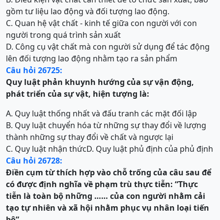
gồm tư liệu lao động và đối tượng lao động.
C. Quan hệ vật chất - kinh tế giữa con người với con
người trong quá trình sản xuất
D. Công cụ vật chất mà con người sử dụng để tác động
lên đối tượng lao động nhằm tạo ra sản phẩm
Câu hỏi 26725:
Quy luật phản khuynh hướng của sự vận động,
phát triển của sự vật, hiện tượng là:
A. Quy luật thống nhất và đấu tranh các mặt đối lập
B. Quy luật chuyển hóa từ những sự thay đổi về lượng
thành những sự thay đổi về chất và ngược lại
C. Quy luật nhận thức
D. Quy luật phủ định của phủ định
Câu hỏi 26728:
Điền cụm từ thích hợp vào chỗ trống của câu sau để
có được định nghĩa về phạm trù thực tiễn: “Thực
tiễn là toàn bộ những …… của con người nhằm cải
tạo tự nhiên và xã hội nhằm phục vụ nhân loại tiến
bộ”