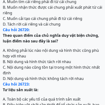
A. Muốn tìm cái riêng phải đi từ cái chung
B. Muốn nhận thức được cái chung phải xuất phát từ cái
riêng
C. Muốn cải tạo cái chung phải đi từ cái riêng
D. Tách rời cái riêng và cái chung
Câu hỏi 26720:
Theo quan điểm của chủ nghĩa duy vật biện chứng,
luận điểm nào sau đây là sai?
A. Không phải lúc nào nội dung và hình thức cũng phù
hợp với nhau
B. Nội dung và hình thức tách rời nhau
C. Nội dung nào cũng tồn tại trong một hình thức nhất
định
D. Nội dung và hình thức không tách rời nhau
Câu hỏi 26723:
Tư liệu sản xuất là:
A. Toàn bộ các yếu tố của quá trình sản xuất
B. Điều kiện vật chất cần thiết để tổ chức sản xuất, bao