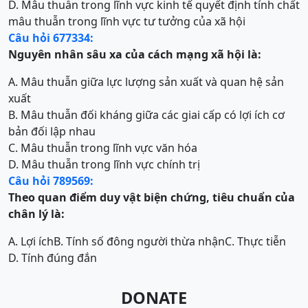
D. Mâu thuẫn trong lĩnh vực kinh tế quyết định tính chất
mâu thuẫn trong lĩnh vực tư tưởng của xã hội
Câu hỏi 677334:
Nguyên nhân sâu xa của cách mạng xã hội là:
A. Mâu thuẫn giữa lực lượng sản xuất và quan hệ sản
xuất
B. Mâu thuẫn đối kháng giữa các giai cấp có lợi ích cơ
bản đối lập nhau
C. Mâu thuẫn trong lĩnh vực văn hóa
D. Mâu thuẫn trong lĩnh vực chính trị
Câu hỏi 789569:
Theo quan điểm duy vật biện chứng, tiêu chuẩn của
chân lý là:
A. Lợi ích
B. Tính số đông người thừa nhận
C. Thực tiễn
D. Tính đúng đắn
DONATE