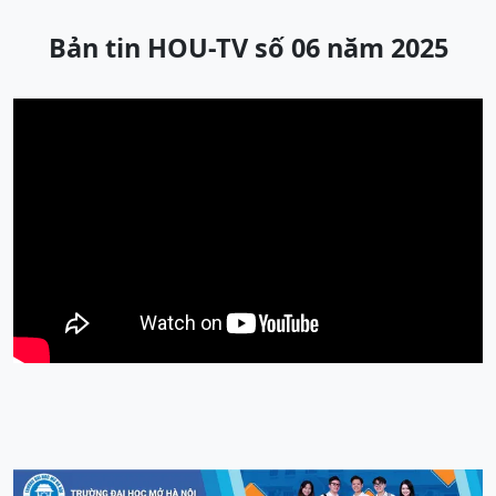
Bản tin HOU-TV số 06 năm 2025