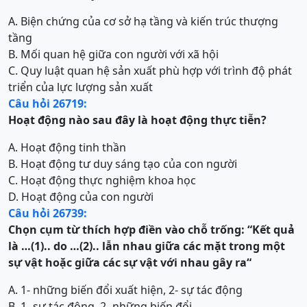
A. Biện chứng của cơ sở hạ tầng và kiến trúc thượng
tầng
B. Mối quan hệ giữa con người với xã hội
C. Quy luật quan hệ sản xuất phù hợp với trình độ phát
triển của lực lượng sản xuất
Câu hỏi 26719:
Hoạt động nào sau đây là hoạt động thực tiễn?
A. Hoạt động tinh thần
B. Hoạt động tư duy sáng tạo của con người
C. Hoạt động thực nghiệm khoa học
D. Hoạt động của con người
Câu hỏi 26739:
Chọn cụm từ thích hợp điền vào chỗ trống: “Kết quả
là …(1).. do …(2).. lẫn nhau giữa các mặt trong một
sự vật hoặc giữa các sự vật với nhau gây ra“
A. 1- những biến đổi xuất hiện, 2- sự tác động
B. 1- sự tác động, 2- những biến đổi