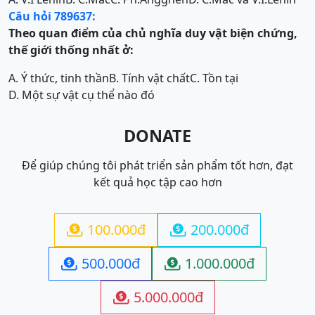
Câu hỏi 789637:
Theo quan điểm của chủ nghĩa duy vật biện chứng
,
thế giới
thống nhất ở:
A. Ý thức, tinh thần
B. Tính vật chất
C. Tồn tại
D. Một sự vật cụ thể nào đó
DONATE
Để giúp chúng tôi phát triển sản phẩm tốt hơn, đạt
kết quả học tập cao hơn
100.000đ
200.000đ


500.000đ
1.000.000đ


5.000.000đ
