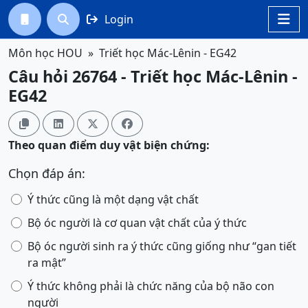
Login




Môn học HOU
Triết học Mác-Lênin - EG42
Câu hỏi 26764 - Triết học Mác-Lênin -
EG42




Theo quan điểm duy vật biện chứng:
Chọn đáp án:
Ý thức cũng là một dạng vật chất
Bộ óc người là cơ quan vật chất của ý thức
Bộ óc người sinh ra ý thức cũng giống như “gan tiết
ra mật”
Ý thức không phải là chức năng của bộ não con
người