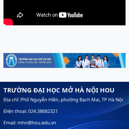
TRƯỜNG ĐẠI HỌC MỞ HÀ NỘI HOU
Địa chỉ: Phố Nguyễn Hiền, phường Bạch Mai, TP Hà Nội
Điện thoại: 024.38682321
Email: mhn@hou.edu.vn