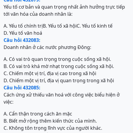
Yếu tố cơ bản và quan trọng nhất ảnh hưởng trực tiếp
tới văn hóa của doanh nhân là:
A. Yếu tố chính trị
B. Yếu tố xã hội
C. Yếu tố kinh tế
D. Yếu tố văn hoá
Câu hỏi 432083:
Doanh nhân ở các nước phương Đông:
A. Có vai trò quan trọng trong cuộc sống xã hội.
B. Có vai trò khá mờ nhạt trong cuộc sống xã hội.
C. Chiếm một vị trí, địa vị cao trong xã hội
D. Chiếm một vị trí, địa vị quan trọng trong xã hội
Câu hỏi 432085:
Cách ứng xử thiếu văn hoá với công việc biểu hiện ở
việc:
A. Cẩn thận trong cách ăn mặc
B. Biết mở rộng thêm kiến thức của mình.
C. Không tôn trọng lĩnh vực của người khác.