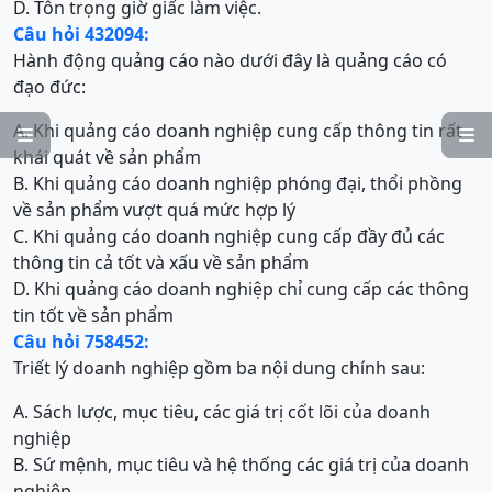
D. Tôn trọng giờ giấc làm việc.
Câu hỏi 432094:
Hành động quảng cáo nào dưới đây là quảng cáo có
đạo đức:
A. Khi quảng cáo doanh nghiệp cung cấp thông tin rất


khái quát về sản phẩm
B. Khi quảng cáo doanh nghiệp phóng đại, thổi phồng
về sản phẩm vượt quá mức hợp lý
C. Khi quảng cáo doanh nghiệp cung cấp đầy đủ các
thông tin cả tốt và xấu về sản phẩm
D. Khi quảng cáo doanh nghiệp chỉ cung cấp các thông
tin tốt về sản phẩm
Câu hỏi 758452:
Triết lý doanh nghiệp gồm ba nội dung chính sau:
A. Sách lược, mục tiêu, các giá trị cốt lõi của doanh
nghiệp
B. Sứ mệnh, mục tiêu và hệ thống các giá trị của doanh
nghiệp