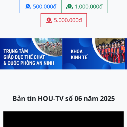
500.000đ
1.000.000đ


5.000.000đ

Previous
Next
Bản tin HOU-TV số 06 năm 2025