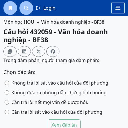
Login




Môn học HOU
Văn hóa doanh nghiệp - BF38
Câu hỏi 432059 - Văn hóa doanh
nghiệp - BF38




Trong đàm phán, người tham gia đàm phán:
Chọn đáp án:
Không trả lời sát vào câu hỏi của đối phương
Không đưa ra những dẫn chứng tình huống
Cần trả lời hết mọi vấn đề được hỏi.
Cần trả lời sát vào câu hỏi của đối phương
Xem đáp án