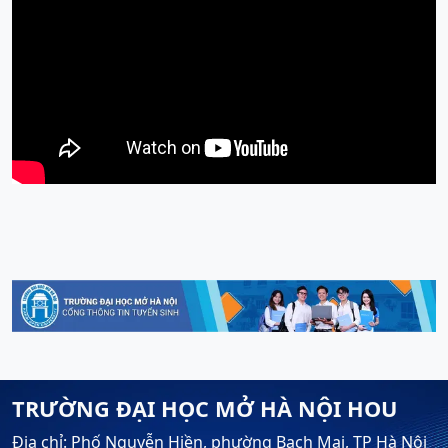
TRƯỜNG ĐẠI HỌC MỞ HÀ NỘI HOU
Địa chỉ: Phố Nguyễn Hiền, phường Bạch Mai, TP Hà Nội