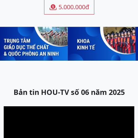
5.000.000đ

Previous
Next
Bản tin HOU-TV số 06 năm 2025