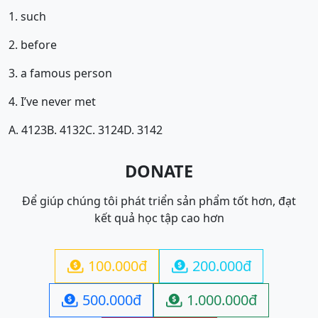
1. such
2. before
3. a famous person
4. I’ve never met
A. 4123
B. 4132
C. 3124
D. 3142
DONATE
Để giúp chúng tôi phát triển sản phẩm tốt hơn, đạt
kết quả học tập cao hơn
100.000đ
200.000đ


500.000đ
1.000.000đ

