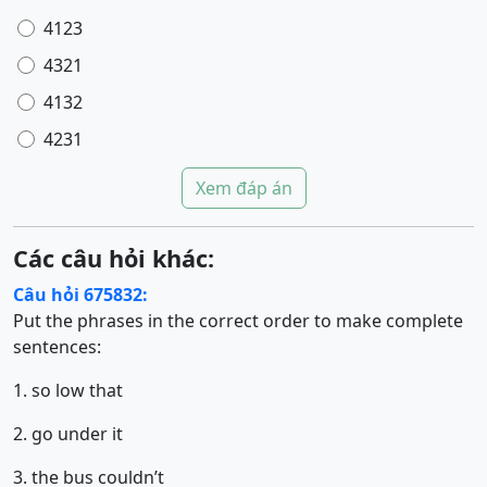
4123
4321
4132
4231
Xem đáp án
Các câu hỏi khác:
Câu hỏi 675832:
Put the phrases in the correct order to make complete
sentences:
1. so low that
2. go under it
3. the bus couldn’t