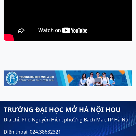
TRƯỜNG ĐẠI HỌC MỞ HÀ NỘI HOU
Địa chỉ: Phố Nguyễn Hiền, phường Bạch Mai, TP Hà Nội
Điện thoại: 024.38682321