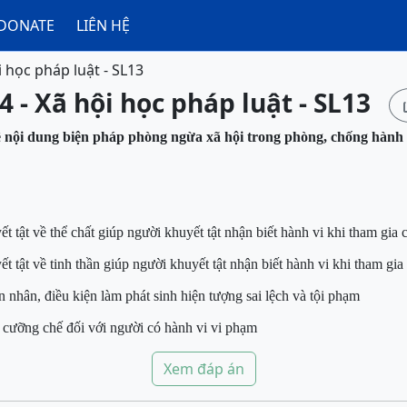
DONATE
LIÊN HỆ
i học pháp luật - SL13
4 - Xã hội học pháp luật - SL13
 nội dung biện pháp phòng ngừa xã hội trong phòng, chống hành 
 tật về thể chất giúp người khuyết tật nhận biết hành vi khi tham gia 
 tật về tinh thần giúp người khuyết tật nhận biết hành vi khi tham gia
 nhân, điều kiện làm phát sinh hiện tượng sai lệch và tội phạm
 cưỡng chế đối với người có hành vi vi phạm
Xem đáp án