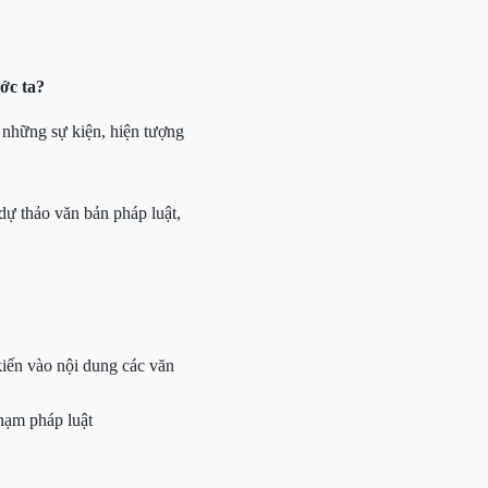
ớc ta?
ề những sự kiện, hiện tượng
dự thảo văn bản pháp luật,
kiến vào nội dung các văn
hạm pháp luật