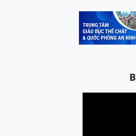
Previous
B