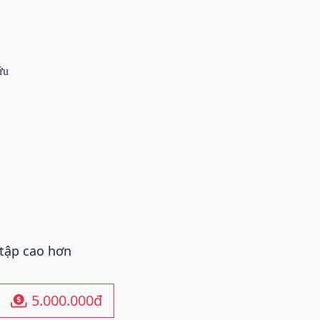
ứu
 tập cao hơn
5.000.000đ
