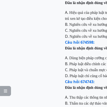
Đâu
là nhận định đúng về
A.
Hiệu quả của pháp luật t
trú xen kẽ tạo điều kiện cho
B.
Nghiên cứu về xu hướng
C.
Nghiên cứu về xu hướng 
D.
Nghiên cứu về xu hướng
Câu hỏi 674598:
Đâu là nhận định đúng về
A.
Dùng biện pháp cưỡng c
B.
Pháp luật
điều chỉnh các
C.
Pháp
luật và chuẩn mực đ
D.
Pháp luật chỉ củng cố b
Câu hỏi 674743:
Đâu là nhận định
dúng
về

A.
Thu thập các thông tin n
B.
Thẩm
tra các dự thảo vă