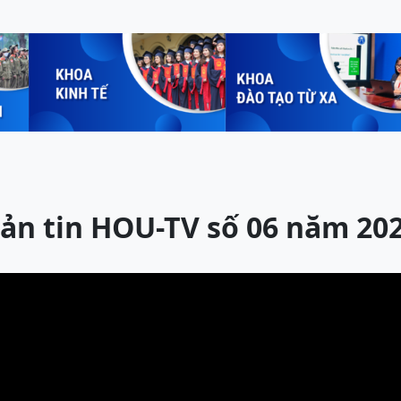
ản tin HOU-TV số 06 năm 20