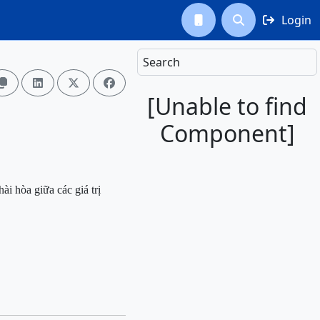
Login



Search




[Unable to find
Component]
i hòa giữa các giá trị