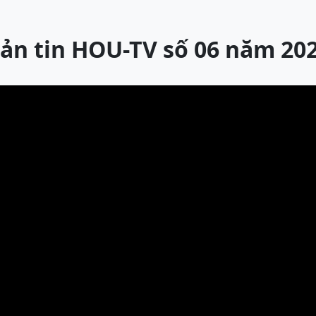
ản tin HOU-TV số 06 năm 20