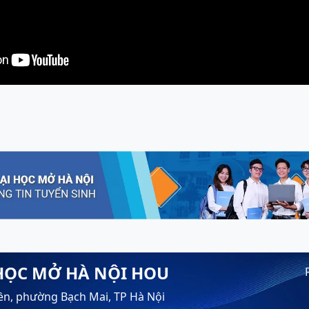
HỌC MỞ HÀ NỘI HOU
ền, phường Bạch Mai, TP Hà Nội