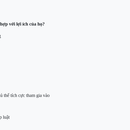
hợp với lợi ích của họ?
g
hủ thể tích cực tham gia vào
p luật