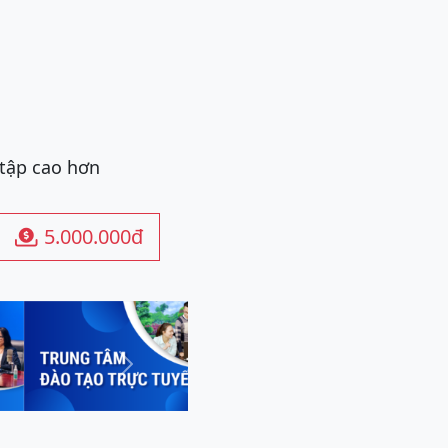
 tập cao hơn
5.000.000đ

Next