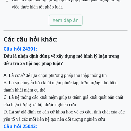
việc thực hiện
tốt
pháp luật.
Xem đáp án
Các câu hỏi khác:
Câu hỏi 24391:
Đâu
là nhận định đúng về xây dựng mô hình lý luận
trong
điều tra xã hội học pháp luật?
A.
Là cơ sở để lựa chọn phương pháp thu thập thông tin
B.
Là sự chuyển hóa khái niệm phức tạp, trừu tượng khó hiểu
thành khái niệm cụ thể
C.
Là hệ thống các khái niệm giúp ta đánh giá khái quát bản chất
của hiện tượng xã hội được nghiên cứu
D.
Là sự giả định có căn cứ khoa học về cơ cấu, tính chất của các
yếu tố và các mối liên hệ tạo nên đối tượng nghiên cứu
Câu hỏi 25043: