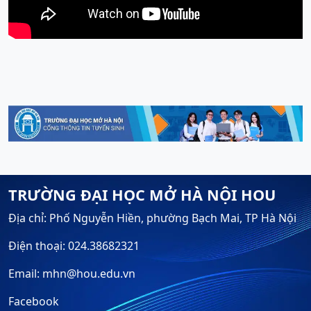
TRƯỜNG ĐẠI HỌC MỞ HÀ NỘI HOU
Địa chỉ: Phố Nguyễn Hiền, phường Bạch Mai, TP Hà Nội
Điện thoại: 024.38682321
Email: mhn@hou.edu.vn
Facebook