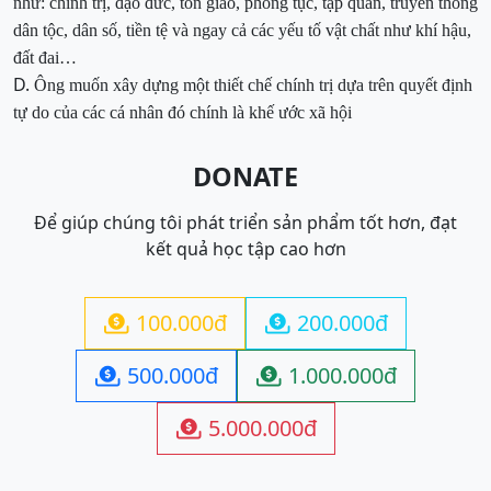
như: chính trị, đạo
đức, tôn giáo, phong tục, tập quán, truyền thống
dân tộc, dân số, tiền tệ và ngay cả các yếu tố vật chất như khí hậu,
đất đai…
D.
Ông
muốn xây dựng một thiết chế chính trị dựa trên quyết định
tự do của các cá
nhân đó chính là khế ước xã hội
DONATE
Để giúp chúng tôi phát triển sản phẩm tốt hơn, đạt
kết quả học tập cao hơn
100.000đ
200.000đ


500.000đ
1.000.000đ


5.000.000đ
