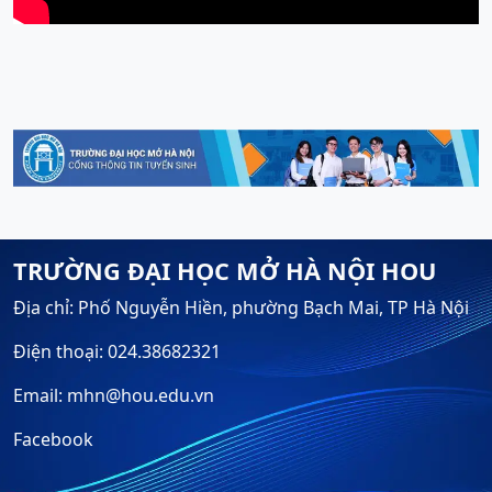
TRƯỜNG ĐẠI HỌC MỞ HÀ NỘI HOU
Địa chỉ: Phố Nguyễn Hiền, phường Bạch Mai, TP Hà Nội
Điện thoại: 024.38682321
Email: mhn@hou.edu.vn
Facebook