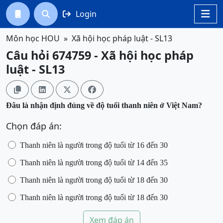
Login




Môn học HOU
Xã hội học pháp luật - SL13
Câu hỏi 674759 - Xã hội học pháp
luật - SL13




Đâu
là nhận định đúng về độ tuổi thanh niên ở Việt Nam?
Chọn đáp án:
Thanh
niên là người trong độ tuổi từ 16 đến 30
Thanh
niên là người trong độ tuổi từ 14 đến 35
Thanh
niên là người trong độ tuổi từ 18 đến 30
Thanh
niên là người trong độ tuổi từ 18 đến 30
Xem đáp án