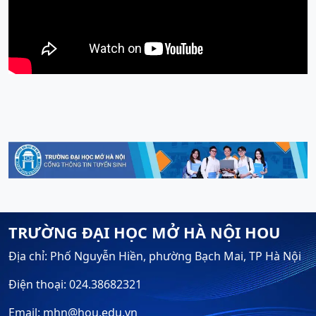
TRƯỜNG ĐẠI HỌC MỞ HÀ NỘI HOU
Địa chỉ: Phố Nguyễn Hiền, phường Bạch Mai, TP Hà Nội
Điện thoại: 024.38682321
Email: mhn@hou.edu.vn