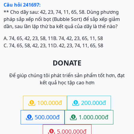
Câu hỏi 241697:
** Cho dãy sau: 42, 23, 74, 11, 65, 58. Dùng phương
pháp sắp xếp nổi bọt (Bubble Sort) để sắp xếp giảm
dần, sau lần lặp thứ ba kết quả của dãy là thế nào?
A. 74, 65, 42, 23, 58, 11
B. 74, 42, 23, 65, 11, 58
C. 74, 65, 58, 42, 23, 11
D. 42, 23, 74, 11, 65, 58
DONATE
Để giúp chúng tôi phát triển sản phẩm tốt hơn, đạt
kết quả học tập cao hơn
100.000đ
200.000đ


500.000đ
1.000.000đ


5.000.000đ
