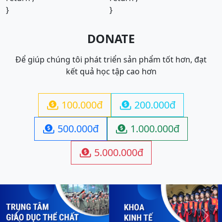
}
}
DONATE
Để giúp chúng tôi phát triển sản phẩm tốt hơn, đạt
kết quả học tập cao hơn
100.000đ
200.000đ


500.000đ
1.000.000đ


5.000.000đ

Previous
Next