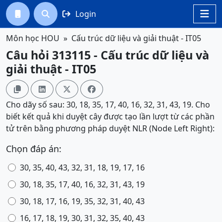
Login




Môn học HOU
Cấu trúc dữ liệu và giải thuật - IT05
Câu hỏi 313115 - Cấu trúc dữ liệu và
giải thuật - IT05




Cho dãy số sau: 30, 18, 35, 17, 40, 16, 32, 31, 43, 19. Cho
biết kết quả khi duyệt cây được tạo lần lượt từ các phần
tử trên bằng phương pháp duyệt NLR (Node Left Right):
Chọn đáp án:
30, 35, 40, 43, 32, 31, 18, 19, 17, 16
30, 18, 35, 17, 40, 16, 32, 31, 43, 19
30, 18, 17, 16, 19, 35, 32, 31, 40, 43
16, 17, 18, 19, 30, 31, 32, 35, 40, 43