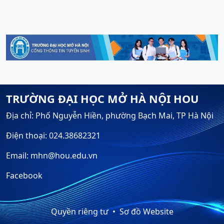
TRƯỜNG ĐẠI HỌC MỞ HÀ NỘI HOU
Địa chỉ: Phố Nguyễn Hiền, phường Bạch Mai, TP Hà Nội
Điện thoại: 024.38682321
Email: mhn@hou.edu.vn
Facebook
Quyền riêng tư
Sơ đồ Website