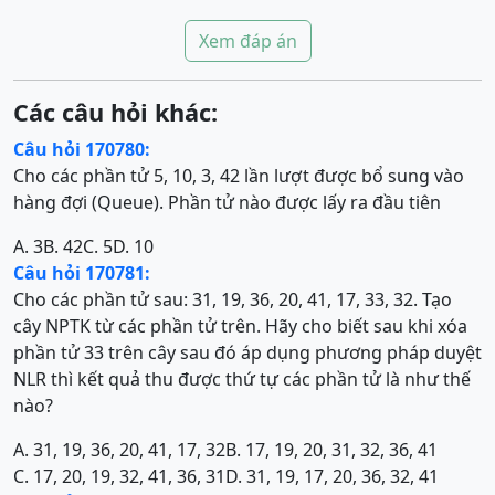
Xem đáp án
Các câu hỏi khác:
Câu hỏi 170780:
Cho các phần tử 5, 10, 3, 42 lần lượt được bổ sung vào
hàng đợi (Queue). Phần tử nào được lấy ra đầu tiên
A. 3
B. 42
C. 5
D. 10
Câu hỏi 170781:
Cho các phần tử sau: 31, 19, 36, 20, 41, 17, 33, 32. Tạo
cây NPTK từ các phần tử trên. Hãy cho biết sau khi xóa
phần tử 33 trên cây sau đó áp dụng phương pháp duyệt
NLR thì kết quả thu được thứ tự các phần tử là như thế
nào?
A. 31, 19, 36, 20, 41, 17, 32
B. 17, 19, 20, 31, 32, 36, 41
C. 17, 20, 19, 32, 41, 36, 31
D. 31, 19, 17, 20, 36, 32, 41