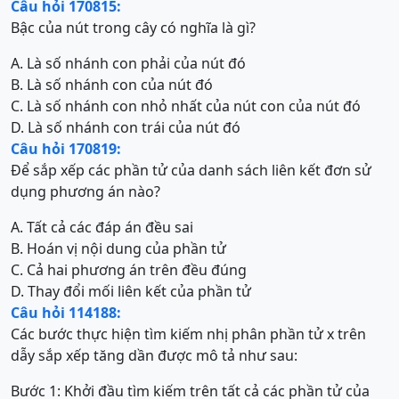
Câu hỏi 170815:
Bậc của nút trong cây có nghĩa là gì?
A. Là số nhánh con phải của nút đó
B. Là số nhánh con của nút đó
C. Là số nhánh con nhỏ nhất của nút con của nút đó
D. Là số nhánh con trái của nút đó
Câu hỏi 170819:
Để sắp xếp các phần tử của danh sách liên kết đơn sử
dụng phương án nào?
A. Tất cả các đáp án đều sai
B. Hoán vị nội dung của phần tử
C. Cả hai phương án trên đều đúng
D. Thay đổi mối liên kết của phần tử
Câu hỏi 114188:
Các bước thực hiện tìm kiếm nhị phân phần tử x trên
dẫy sắp xếp tăng dần được mô tả như sau:
Bước 1: Khởi đầu tìm kiếm trên tất cả các phần tử của