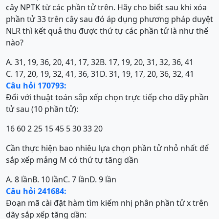
cây NPTK từ các phần tử trên. Hãy cho biết sau khi xóa
phần tử 33 trên cây sau đó áp dụng phương pháp duyệt
NLR thì kết quả thu được thứ tự các phần tử là như thế
nào?
A. 31, 19, 36, 20, 41, 17, 32
B. 17, 19, 20, 31, 32, 36, 41
C. 17, 20, 19, 32, 41, 36, 31
D. 31, 19, 17, 20, 36, 32, 41
Câu hỏi 170793:
Đối với thuật toán sắp xếp chọn trực tiếp cho dãy phần
tử sau (10 phần tử):
16 60 2 25 15 45 5 30 33 20
Cần thực hiện bao nhiêu lựa chọn phần tử nhỏ nhất để
sắp xếp mảng M có thứ tự tăng dần
A. 8 lần
B. 10 lần
C. 7 lần
D. 9 lần
Câu hỏi 241684:
Đoạn mã cài đặt hàm tìm kiếm nhị phân phần tử x trên
dãy sắp xếp tăng dần: