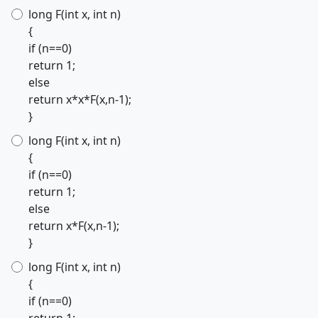
long F(int x, int n)
{
if (n==0)
return 1;
else
return x*x*F(x,n-1);
}
long F(int x, int n)
{
if (n==0)
return 1;
else
return x*F(x,n-1);
}
long F(int x, int n)
{
if (n==0)