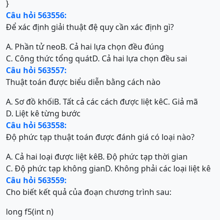
}
Câu hỏi 563556:
Để xác định giải thuật đệ quy cần xác định gì?
A. Phần tử neo
B. Cả hai lựa chọn đều đúng
C. Công thức tổng quát
D. Cả hai lựa chọn đều sai
Câu hỏi 563557:
Thuật toán được biểu diễn bằng cách nào
A. Sơ đồ khối
B. Tất cả các cách được liệt kê
C. Giả mã
D. Liệt kê từng bước
Câu hỏi 563558:
Độ phức tạp thuật toán được đánh giá có loại nào?
A. Cả hai loại được liệt kê
B. Độ phức tạp thời gian
C. Độ phức tạp không gian
D. Không phải các loại liệt kê
Câu hỏi 563559:
Cho biết kết quả của đoạn chương trình sau:
long f5(int n)