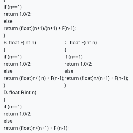
if (n==1)
return 1.0/2;
else
return (float)(n+1)/(n+1) + F(n-1);
}
B. float F(int n)
C. float F(int n)
{
{
if (n==1)
if (n==1)
return 1.0/2;
return 1.0/2;
else
else
return (float)n/ ( n) + F(n-1);
return (float)n/(n+1) + F(n-1);
}
}
D. float F(int n)
{
if (n==1)
return 1.0/2;
else
return (float)n/(n+1) + F (n-1);