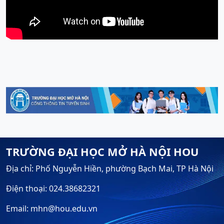
TRƯỜNG ĐẠI HỌC MỞ HÀ NỘI HOU
Địa chỉ: Phố Nguyễn Hiền, phường Bạch Mai, TP Hà Nội
Điện thoại: 024.38682321
Email: mhn@hou.edu.vn