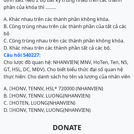
định sau: Nếu 2 bộ bất kỳ trùng nhau trên các thành
phần của khóa thì .........
A. Khác nhau trên các thành phần không khóa.
B. Cũng trùng nhau trên các thành phần của tất cả các
bộ
C. Cũng trùng nhau trên các thành phần không khóa.
D. Khác nhau trên các thành phần tất cả các bộ.
Câu hỏi 540227:
Cho lược đồ quan hệ: NHANVIEN( MNV, HoTen, Ten, NS,
GT, HSL, DC, MĐV). Cho biết biểu thức đại số quan hệ
thực hiện: Cho danh sách họ tên và lương của nhân viên
A. HONV, TENNV, HSL* 720000 (NHANVIEN)
B. HONV, TENNV, LUONG(NHANVIEN)
C. HOTEN, LUONG(NHANVIEN)
D. HONV, TENNV, LUONG(NHANVIEN)
DONATE