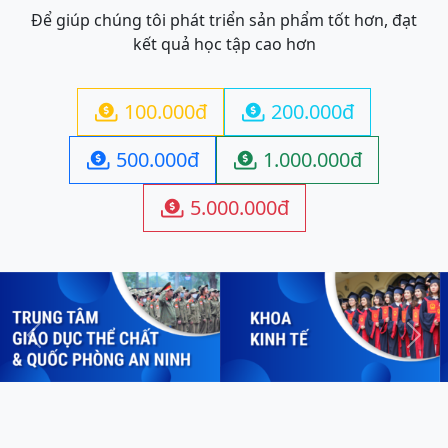
Để giúp chúng tôi phát triển sản phẩm tốt hơn, đạt
kết quả học tập cao hơn
100.000đ
200.000đ


500.000đ
1.000.000đ


5.000.000đ

Previous
Next