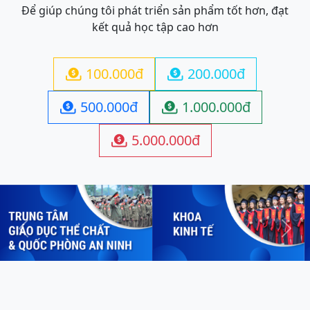
Để giúp chúng tôi phát triển sản phẩm tốt hơn, đạt
kết quả học tập cao hơn
100.000đ
200.000đ


500.000đ
1.000.000đ


5.000.000đ

Previous
Next