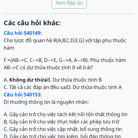
Xem đáp án
Các câu hỏi khác:
Câu hỏi 540149:
Cho lược đồ quan hệ R(A,B,C,D,E,G) với tập phụ thuộc
hàm
F ={AB-->C, C-->B, D-->E, G-->A, A-->B}. Phụ thuộc hàm
AB-->C có dư thừa thuộc tính ở vế trái?
A.
Không dư thừa
B. Dư thừa thuộc tính B
C. Tất cả các đáp án đều sai
D. Dư thừa thuộc tính A
Câu hỏi 540153:
Dị thường thông tin là nguyên nhân:
A. Gây cản trở cho việc tách kết nối tổn thất thông tin
B. Gây cản trở cho việc thực hiện các phép lưu trữ
C. Gây cản trở cho việc cập nhật, bổ sung thông tin
D. Gây cản trở cho việc tìm kiếm, hỏi đáp thông tin.