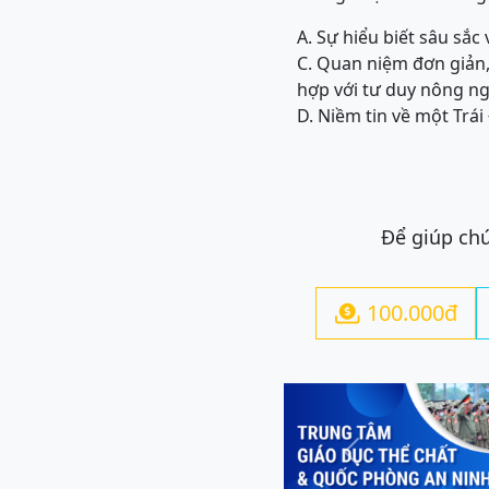
A. Sự hiểu biết sâu sắc
C. Quan niệm đơn giản,
hợp với tư duy nông ng
D. Niềm tin về một Trái
Để giúp chú
100.000đ

Previous