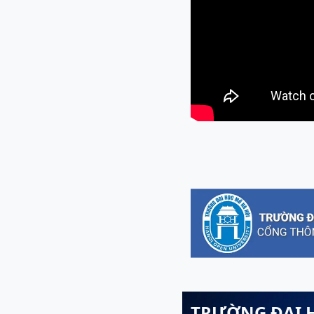
TRƯỜNG ĐẠI 