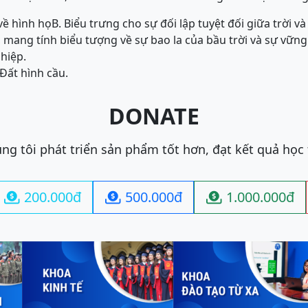
 về hình họ
B. Biểu trưng cho sự đối lập tuyệt đối giữa trời và
 mang tính biểu tượng về sự bao la của bầu trời và sự vững
hiệp.
 Đất hình cầu.
DONATE
ng tôi phát triển sản phẩm tốt hơn, đạt kết quả học
200.000đ
500.000đ
1.000.000đ


