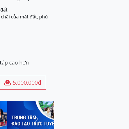
 đất
 chãi của mặt đất, phù
 tập cao hơn
5.000.000đ

Next