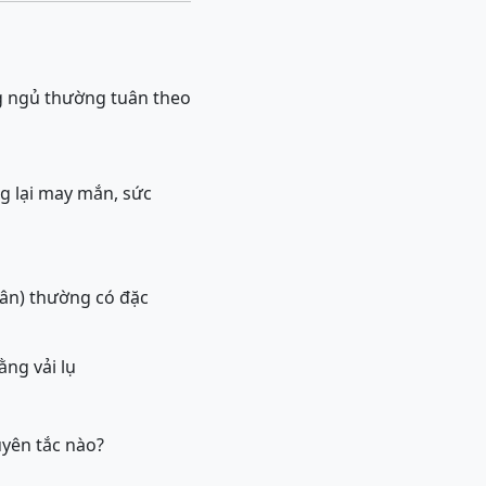
g ngủ thường tuân theo
g lại may mắn, sức
ân) thường có đặc
ng vải lụ
uyên tắc nào?