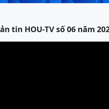
ản tin HOU-TV số 06 năm 20