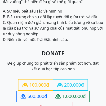
đất vuông" thể hiện điều gì về thế giới quan?
A. Sự hiểu biết sâu sắc về hình họ
B. Biểu trưng cho sự đối lập tuyệt đối giữa trời và đất
C. Quan niệm đơn giản, mang tính biểu tượng về sự bao
la của bầu trời và sự vững chãi của mặt đất, phù hợp với
tư duy nông nghiệp.
D. Niềm tin về một Trái Đất hình cầu.
DONATE
Để giúp chúng tôi phát triển sản phẩm tốt hơn, đạt
kết quả học tập cao hơn
100.000đ
200.000đ


500.000đ
1.000.000đ

