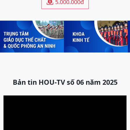
5.000.000đ

Previous
Next
Bản tin HOU-TV số 06 năm 2025