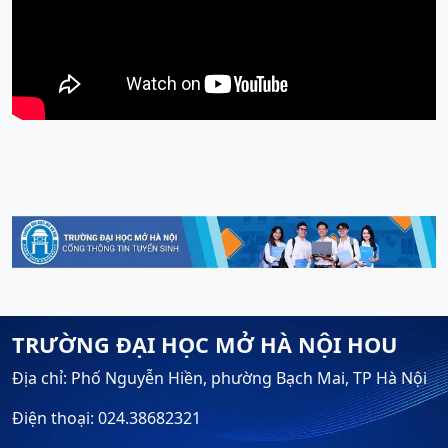
TRƯỜNG ĐẠI HỌC MỞ HÀ NỘI HOU
Địa chỉ: Phố Nguyễn Hiền, phường Bạch Mai, TP Hà Nội
Điện thoại: 024.38682321