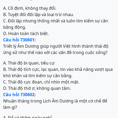
A. Cố định, không thay đổi.
B. Tuyệt đối đối lập và loại trừ nhau.
C. Đối lập nhưng thống nhất và luôn tìm kiếm sự cân
bằng động.
D. Hoàn toàn tách biệt.
Câu hỏi 730601:
Triết lý Âm Dương giúp người Việt hình thành thái độ
ứng xử như thế nào với các vấn đề trong cuộc sống?
A. Thái độ bi quan, tiêu cự
B. Thái độ tích cực, lạc quan, tin vào khả năng vượt qua
khó khăn và tìm kiếm sự cân bằng.
C. Thái độ cực đoan, chỉ nhìn một mặt.
D. Thái độ thờ ơ, không quan tâm.
Câu hỏi 730602:
Nhuận tháng trong Lịch Âm Dương là một cơ chế để
làm gì?
A. Để có thêm ngày nghỉ.