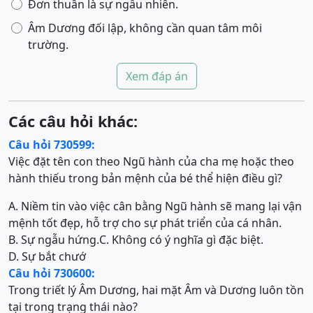
Đơn thuần là sự ngẫu nhiên.
Âm Dương đối lập, không cần quan tâm môi
trường.
Xem đáp án
Các câu hỏi khác:
Câu hỏi 730599:
Việc đặt tên con theo Ngũ hành của cha mẹ hoặc theo
hành thiếu trong bản mệnh của bé thể hiện điều gì?
A. Niềm tin vào việc cân bằng Ngũ hành sẽ mang lại vận
mệnh tốt đẹp, hỗ trợ cho sự phát triển của cá nhân.
B. Sự ngẫu hứng.
C. Không có ý nghĩa gì đặc biệt.
D. Sự bắt chướ
Câu hỏi 730600:
Trong triết lý Âm Dương, hai mặt Âm và Dương luôn tồn
tại trong trạng thái nào?