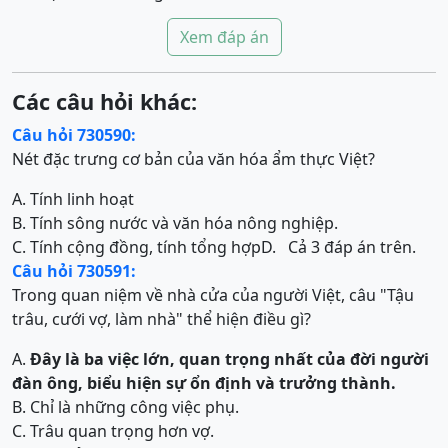
Xem đáp án
Các câu hỏi khác:
Câu hỏi 730590:
Nét đặc trưng cơ bản của văn hóa ẩm thực Việt?
A. Tính linh hoạt
B. Tính sông nước và văn hóa nông nghiệp.
C. Tính cộng đồng, tính tổng hợp
D.
Cả 3 đáp án trên.
Câu hỏi 730591:
Trong quan niệm về nhà cửa của người Việt, câu "Tậu
trâu, cưới vợ, làm nhà" thể hiện điều gì?
A.
Đây là ba việc lớn, quan trọng nhất của đời người
đàn ông, biểu hiện sự ổn định và trưởng thành.
B. Chỉ là những công việc phụ.
C. Trâu quan trọng hơn vợ.