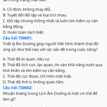
A. Cố định, không thay đổi.
B. Tuyệt đối đối lập và loại trừ nhau.
C. Đối lập nhưng thống nhất và luôn tìm kiếm sự cân
bằng động.
D. Hoàn toàn tách biệt.
Câu hỏi 730601:
Triết lý Âm Dương giúp người Việt hình thành thái độ
ứng xử như thế nào với các vấn đề trong cuộc sống?
A. Thái độ bi quan, tiêu cự
B. Thái độ tích cực, lạc quan, tin vào khả năng vượt qua
khó khăn và tìm kiếm sự cân bằng.
C. Thái độ cực đoan, chỉ nhìn một mặt.
D. Thái độ thờ ơ, không quan tâm.
Câu hỏi 730602:
Nhuận tháng trong Lịch Âm Dương là một cơ chế để
làm gì?