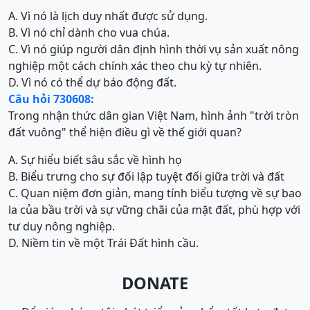
A. Vì nó là lịch duy nhất được sử dụng.
B. Vì nó chỉ dành cho vua chúa.
C. Vì nó giúp người dân định hình thời vụ sản xuất nông
nghiệp một cách chính xác theo chu kỳ tự nhiên.
D. Vì nó có thể dự báo động đất.
Câu hỏi 730608:
Trong nhận thức dân gian Việt Nam, hình ảnh "trời tròn
đất vuông" thể hiện điều gì về thế giới quan?
A. Sự hiểu biết sâu sắc về hình họ
B. Biểu trưng cho sự đối lập tuyệt đối giữa trời và đất
C. Quan niệm đơn giản, mang tính biểu tượng về sự bao
la của bầu trời và sự vững chãi của mặt đất, phù hợp với
tư duy nông nghiệp.
D. Niềm tin về một Trái Đất hình cầu.
DONATE