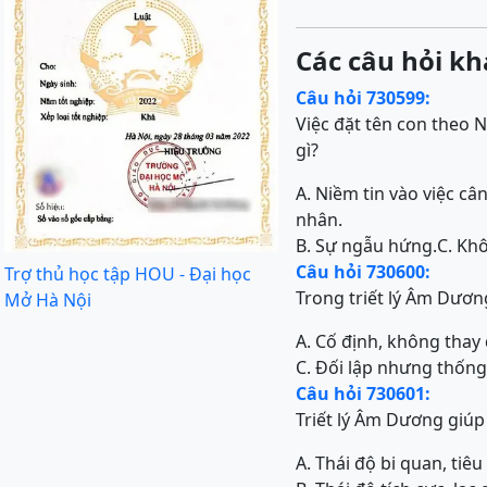
Các câu hỏi kh
Câu hỏi 730599:
Việc đặt tên con theo 
gì?
A. Niềm tin vào việc c
nhân.
B. Sự ngẫu hứng.
C. Khô
Câu hỏi 730600:
Trợ thủ học tập HOU - Đại học
Trong triết lý Âm Dươn
Mở Hà Nội
A. Cố định, không thay 
C. Đối lập nhưng thống
Câu hỏi 730601:
Triết lý Âm Dương giúp
A. Thái độ bi quan, tiêu