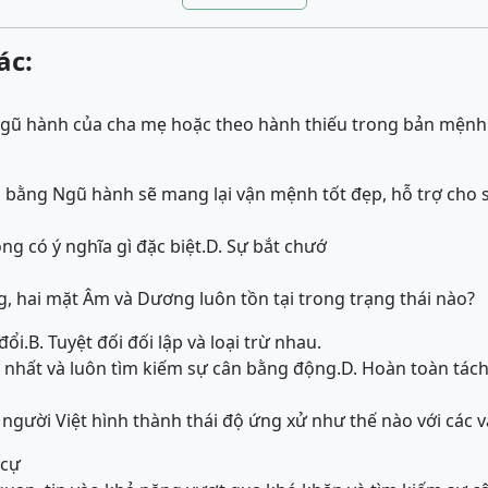
ác:
Ngũ hành của cha mẹ hoặc theo hành thiếu trong bản mệnh 
ân bằng Ngũ hành sẽ mang lại vận mệnh tốt đẹp, hỗ trợ cho s
ng có ý nghĩa gì đặc biệt.
D. Sự bắt chướ
g, hai mặt Âm và Dương luôn tồn tại trong trạng thái nào?
đổi.
B. Tuyệt đối đối lập và loại trừ nhau.
 nhất và luôn tìm kiếm sự cân bằng động.
D. Hoàn toàn tách
 người Việt hình thành thái độ ứng xử như thế nào với các 
 cự