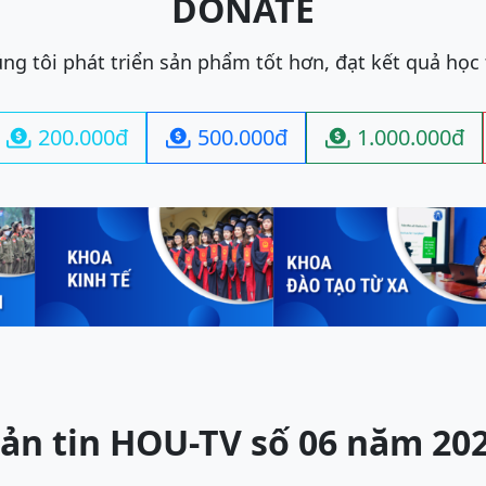
DONATE
ng tôi phát triển sản phẩm tốt hơn, đạt kết quả học
200.000đ
500.000đ
1.000.000đ



ản tin HOU-TV số 06 năm 20