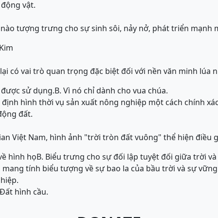
 động vật.
ào tượng trưng cho sự sinh sôi, nảy nở, phát triển mạnh 
 Kim
ại có vai trò quan trọng đặc biệt đối với nền văn minh lúa
ất được sử dụng.
B. Vì nó chỉ dành cho vua chúa.
n định hình thời vụ sản xuất nông nghiệp một cách chính xác
động đất.
n Việt Nam, hình ảnh "trời tròn đất vuông" thể hiện điều g
 về hình họ
B. Biểu trưng cho sự đối lập tuyệt đối giữa trời và
 mang tính biểu tượng về sự bao la của bầu trời và sự vững
hiệp.
 Đất hình cầu.