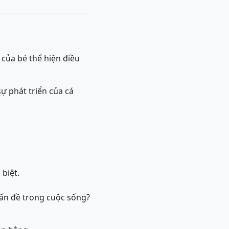
của bé thể hiện điều
ự phát triển của cá
 biệt.
vấn đề trong cuộc sống?