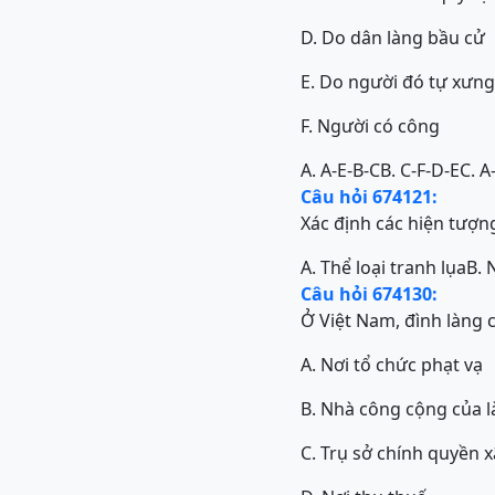
D. Do dân làng bầu cử
E. Do người đó tự xưng
F. Người có công
A. A-E-B-C
B. C-F-D-E
C. A
Câu hỏi 674121:
Xác định các hiện tượng
A. Thể loại tranh lụa
B. 
Câu hỏi 674130:
Ở Việt Nam, đình làng 
A. Nơi tổ chức phạt vạ
B. Nhà công cộng của 
C. Trụ sở chính quyền 