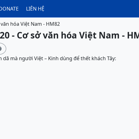
DONATE
LIÊN HỆ
 văn hóa Việt Nam - HM82
20 - Cơ sở văn hóa Việt Nam - H

 dã mà người Việt – Kinh dùng để thết khách Tây: