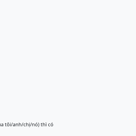
a tôi/anh/chị/nó) thì có