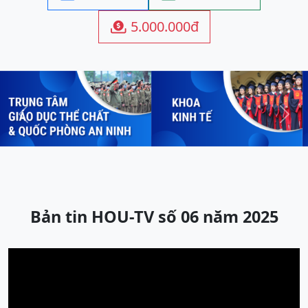
5.000.000đ

Previous
Next
Bản tin HOU-TV số 06 năm 2025