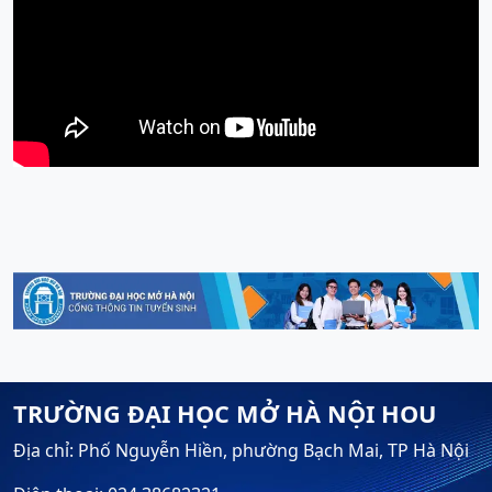
TRƯỜNG ĐẠI HỌC MỞ HÀ NỘI HOU
Địa chỉ: Phố Nguyễn Hiền, phường Bạch Mai, TP Hà Nội