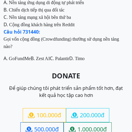
A.
Nền tảng ứng dụng di động tự phát triển
B.
Chiến dịch tiếp thị qua đối tác
C.
Nền tảng mạng xã hội bên thứ ba
D.
Cộng đồng khách hàng trên Reddit
Câu hỏi 731440:
Gọi vốn cộng đồng (Crowdfunding) thường sử dụng nền tảng
nào?
A.
B.
C.
D.
GoFundMe
Zest AI
Palantir
Timo
DONATE
Để giúp chúng tôi phát triển sản phẩm tốt hơn, đạt
kết quả học tập cao hơn
100.000đ
200.000đ


500.000đ
1.000.000đ

