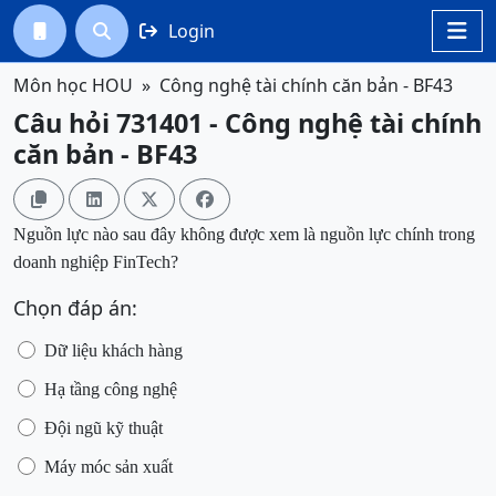
Login




Môn học HOU
Công nghệ tài chính căn bản - BF43
Câu hỏi 731401 - Công nghệ tài chính
căn bản - BF43




Nguồn lực nào sau đây không được xem là nguồn lực chính trong
doanh nghiệp FinTech?
Chọn đáp án:
Dữ liệu khách hàng
Hạ tầng công nghệ
Đội ngũ kỹ thuật
Máy móc sản xuất