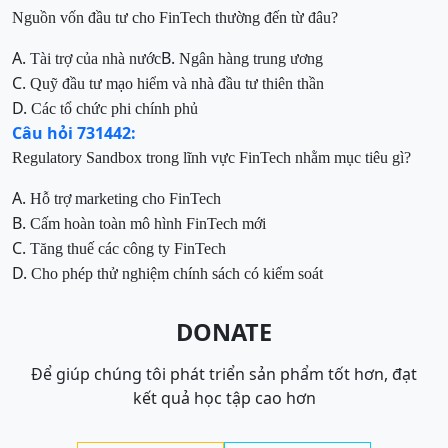
Nguồn vốn đầu tư cho FinTech thường đến từ đâu?
A.
B.
Tài trợ của nhà nước
Ngân hàng trung ương
C.
Quỹ đầu tư mạo hiểm và nhà đầu tư thiên thần
D.
Các tổ chức phi chính phủ
Câu hỏi 731442:
Regulatory Sandbox trong lĩnh vực FinTech nhằm mục tiêu gì?
A.
Hỗ trợ marketing cho FinTech
B.
Cấm hoàn toàn mô hình FinTech mới
C.
Tăng thuế các công ty FinTech
D.
Cho phép thử nghiệm chính sách có kiểm soát
DONATE
Để giúp chúng tôi phát triển sản phẩm tốt hơn, đạt
kết quả học tập cao hơn