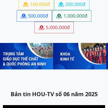
100.000đ
200.000đ


500.000đ
1.000.000đ


5.000.000đ

Previous
Next
Bản tin HOU-TV số 06 năm 2025