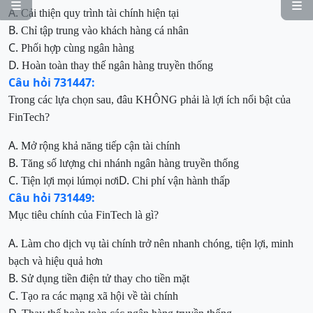


A.
Cải thiện quy trình tài chính hiện tại
B.
Chỉ tập trung vào khách hàng cá nhân
C.
Phối hợp cùng ngân hàng
D.
Hoàn toàn thay thế ngân hàng truyền thống
Câu hỏi 731447:
Trong các lựa chọn sau, đâu KHÔNG phải là lợi ích nổi bật của
FinTech?
A.
Mở rộng khả năng tiếp cận tài chính
B.
Tăng số lượng chi nhánh ngân hàng truyền thống
C.
D.
Tiện lợi mọi lúmọi nơi
Chi phí vận hành thấp
Câu hỏi 731449:
Mục tiêu chính của FinTech là gì?
A.
Làm cho dịch vụ tài chính trở nên nhanh chóng, tiện lợi, minh
bạch
và hiệu quả hơn
B.
Sử dụng tiền điện tử thay cho tiền mặt
C.
Tạo ra các mạng xã hội về tài chính