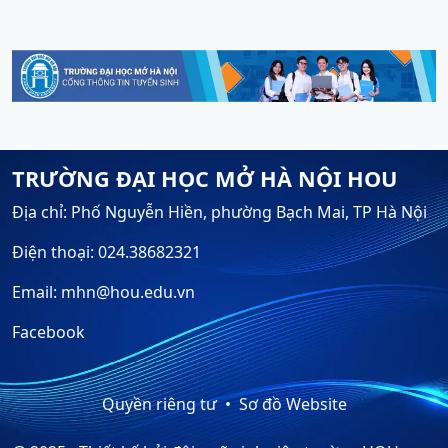
TRƯỜNG ĐẠI HỌC MỞ HÀ NỘI HOU
Địa chỉ: Phố Nguyễn Hiền, phường Bạch Mai, TP Hà Nội
Điện thoại: 024.38682321
Email: mhn@hou.edu.vn
Facebook
Quyền riêng tư
Sơ đồ Website