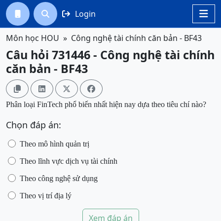
Login




Môn học HOU
Công nghệ tài chính căn bản - BF43
Câu hỏi 731446 - Công nghệ tài chính
căn bản - BF43




Phân loại FinTech phổ biến nhất hiện nay dựa theo tiêu chí nào?
Chọn đáp án:
Theo mô hình quản trị
Theo lĩnh vực dịch vụ tài chính
Theo công nghệ sử dụng
Theo vị trí địa lý
Xem đáp án