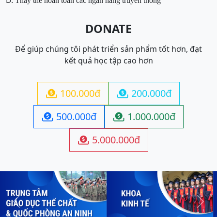
D.
Thay thế hoàn toàn các ngân hàng truyền thống
DONATE
Để giúp chúng tôi phát triển sản phẩm tốt hơn, đạt
kết quả học tập cao hơn
100.000đ
200.000đ


500.000đ
1.000.000đ


5.000.000đ

Previous
Next