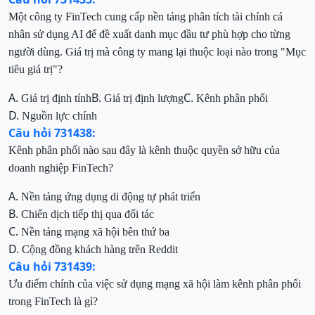
Một công ty FinTech cung cấp nền tảng phân tích tài chính cá
nhân sử dụng AI để đề xuất danh mục đầu tư phù hợp cho từng
người dùng. Giá trị mà công ty mang lại thuộc loại nào trong "Mục
tiêu giá trị
"?
A.
B.
C.
Giá trị định tính
Giá trị định lượng
Kênh phân phối
D.
Nguồn lực chính
Câu hỏi 731438:
Kênh phân phối nào sau đây là kênh thuộc quyền sở hữu của
doanh nghiệp FinTech?
A.
Nền tảng ứng dụng di động tự phát triển
B.
Chiến dịch tiếp thị qua đối tác
C.
Nền tảng mạng xã hội bên thứ ba
D.
Cộng đồng khách hàng trên Reddit
Câu hỏi 731439:
Ưu điểm chính của việc sử dụng mạng xã hội làm kênh phân phối
trong FinTech là gì?