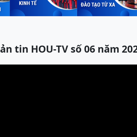
ản tin HOU-TV số 06 năm 20