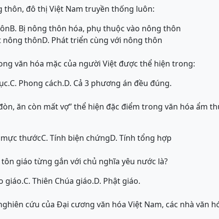
 thôn, đô thị Việt Nam truyền thống luôn:
hôn
B. Bị nông thôn hóa, phụ thuộc vào nông thôn
ắt nông thôn
D. Phát triển cùng với nông thôn
ng văn hóa mặc của người Việt được thể hiện trong:
ục.
C. Phong cách.
D.
Cả 3 phương án đều đúng.
 đòn, ăn còn mất vợ” thể hiện đặc điểm trong văn hóa ẩm t
h mực thước
C. Tính biện chứng
D. Tính tổng hợp
 tôn giáo từng gắn với chủ nghĩa yêu nước là?
o giáo.
C. Thiên Chúa giáo.
D. Phật giáo.
nghiên cứu của Đại cương văn hóa Việt Nam, các nhà văn h