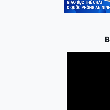
Previous
B