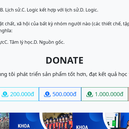
B. Lịch sử.
C. Logic kết hợp với lịch sử.
D. Logic.
 vật chất, xã hội của bất kỳ nhóm người nào (các thiết chế, t
nghĩa:
ực
C. Tâm lý học.
D. Nguồn gốc.
DONATE
ng tôi phát triển sản phẩm tốt hơn, đạt kết quả học
200.000đ
500.000đ
1.000.000đ


