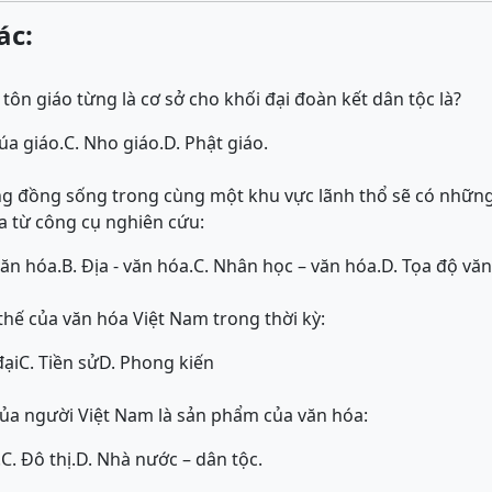
ác:
 tôn giáo từng là cơ sở cho khối đại đoàn kết dân tộc là?
úa giáo.
C. Nho giáo.
D. Phật giáo.
g đồng sống trong cùng một khu vực lãnh thổ sẽ có những
a từ công cụ nghiên cứu:
văn hóa.
B. Địa - văn hóa.
C. Nhân học – văn hóa.
D. Tọa độ văn
 thế của văn hóa Việt Nam trong thời kỳ:
đại
C. Tiền sử
D. Phong kiến
ủa người Việt Nam là sản phẩm của văn hóa:
.
C. Đô thị.
D. Nhà nước – dân tộc.