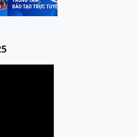
Next
25