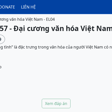
DONATE
LIÊN HỆ
ương văn hóa Việt Nam - EL04
57 - Đại cương văn hóa Việt Nam

ng tình” là đặc trưng trong văn hóa của người Việt Nam có 
p
Xem đáp án