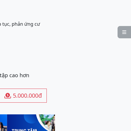
ập tục, phản ứng cư

 tập cao hơn
5.000.000đ
