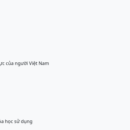
hực của người Việt Nam
óa học sử dụng