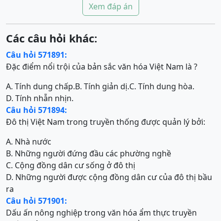
Xem đáp án
Các câu hỏi khác:
Câu hỏi 571891:
Đặc điểm nổi trội của bản sắc văn hóa Việt Nam là ?
A. Tính dung chấp.
B. Tính giản dị.
C. Tính dung hòa.
D. Tính nhẫn nhịn.
Câu hỏi 571894:
Đô thị Việt Nam trong truyền thống được quản lý bởi:
A. Nhà nước
B. Những người đứng đầu các phường nghề
C. Cộng đồng dân cư sống ở đô thị
D. Những người được cộng đồng dân cư của đô thị bầu
ra
Câu hỏi 571901:
Dấu ấn nông nghiệp trong văn hóa ẩm thực truyền