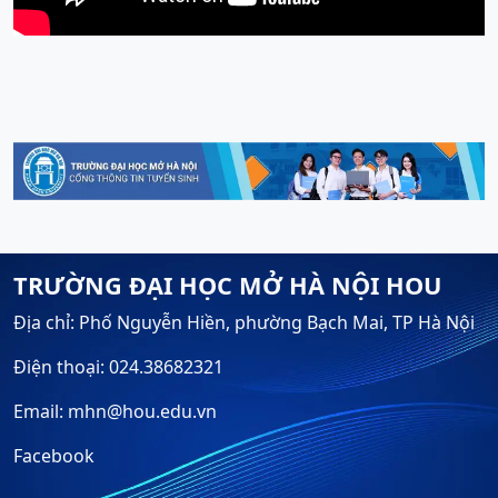
TRƯỜNG ĐẠI HỌC MỞ HÀ NỘI HOU
Địa chỉ: Phố Nguyễn Hiền, phường Bạch Mai, TP Hà Nội
Điện thoại: 024.38682321
Email: mhn@hou.edu.vn
Facebook